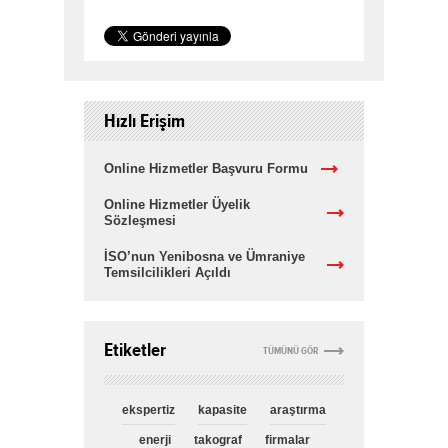
Hızlı Erişim
Online Hizmetler Başvuru Formu
Online Hizmetler Üyelik
Sözleşmesi
İSO’nun Yenibosna ve Ümraniye
Temsilcilikleri Açıldı
Etiketler
TÜMÜNÜ GÖR
ekspertiz
kapasite
araştırma
enerji
takograf
firmalar