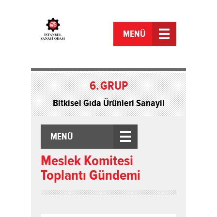
MENÜ
6.
GRUP
Bitkisel Gıda Ürünleri Sanayii
MENÜ
Meslek Komitesi
Toplantı Gündemi