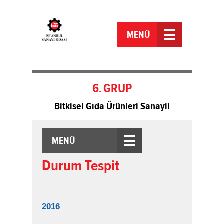
MENÜ
6.
GRUP
Bitkisel Gıda Ürünleri Sanayii
MENÜ
Durum Tespit
2016