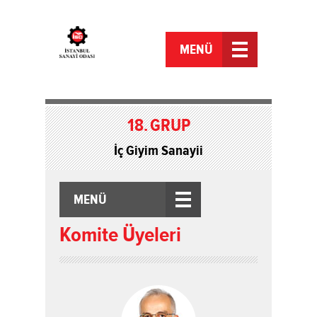
MENÜ
18.
GRUP
İç Giyim Sanayii
MENÜ
Komite Üyeleri