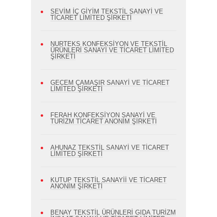
SEVİM İÇ GİYİM TEKSTİL SANAYİ VE
TİCARET LİMİTED ŞİRKETİ
NURTEKS KONFEKSİYON VE TEKSTİL
ÜRÜNLERİ SANAYİ VE TİCARET LİMİTED
ŞİRKETİ
GECEM ÇAMAŞIR SANAYİ VE TİCARET
LİMİTED ŞİRKETİ
FERAH KONFEKSİYON SANAYİ VE
TURİZM TİCARET ANONİM ŞİRKETİ
AHUNAZ TEKSTİL SANAYİ VE TİCARET
LİMİTED ŞİRKETİ
KUTUP TEKSTİL SANAYİİ VE TİCARET
ANONİM ŞİRKETİ
BENAY TEKSTİL ÜRÜNLERİ GIDA TURİZM