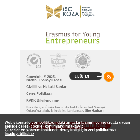
E-BÜLTEN
Copyright © 2025,
İstanbul Sanayi Odası
Gizlilik ve Hukuki Şartlar
Çerez Politikası
KVKK Bilgilendirme
Bu site içeriğinin her türlü hakkı İstanbul Sanayi
Odası'na aittir. İzinsiz kullanılamaz.
Site Haritası
Web sitemizde veri politikasındaki amaçlarla sınırlı ve mevzuata uygun
Normal versiyona geçmek için tıklayınız
şekilde çerez (cookie) konumlandırmaktayız
Çerezler ve yönetimi hakkında detaylı bilgi için veri politikamızı
inceleyebilirsiniz