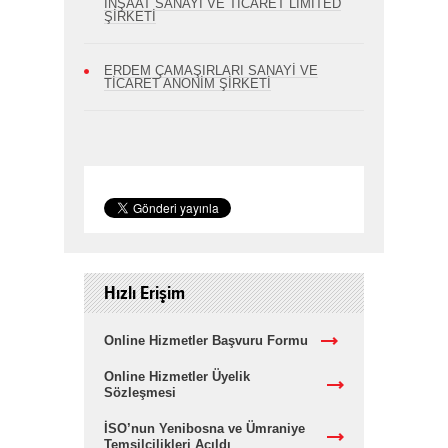
İNŞAAT SANAYİ VE TİCARET LİMİTED
ŞİRKETİ
ERDEM ÇAMAŞIRLARI SANAYİ VE
TİCARET ANONİM ŞİRKETİ
Hızlı Erişim
Online Hizmetler Başvuru Formu
Online Hizmetler Üyelik
Sözleşmesi
İSO’nun Yenibosna ve Ümraniye
Temsilcilikleri Açıldı