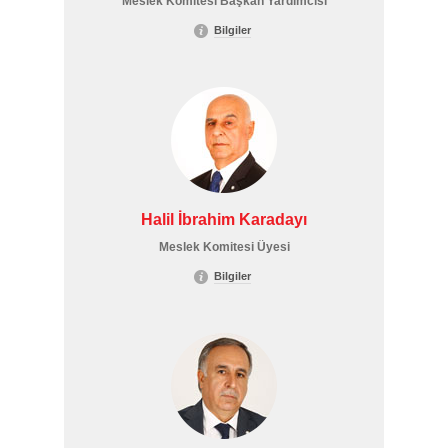
Meslek Komitesi Başkan Yardımcısı
Bilgiler
Halil İbrahim Karadayı
Meslek Komitesi Üyesi
Bilgiler