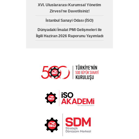
XVI. Uluslararası Kurumsal Yönetim
Zirvesi'ne Davetlisiniz!
İstanbul Sanayi Odası (İSO)
Dünyadaki İmalat PMI Gelişmeleri ile
İlgili Haziran 2026 Raporunu Yayımladı