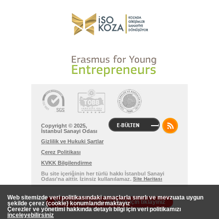
E-BÜLTEN
Copyright © 2025,
İstanbul Sanayi Odası
Gizlilik ve Hukuki Şartlar
Çerez Politikası
KVKK Bilgilendirme
Bu site içeriğinin her türlü hakkı İstanbul Sanayi
Odası'na aittir. İzinsiz kullanılamaz.
Site Haritası
Web sitemizde veri politikasındaki amaçlarla sınırlı ve mevzuata uygun
Normal versiyona geçmek için tıklayınız
şekilde çerez (cookie) konumlandırmaktayız
Çerezler ve yönetimi hakkında detaylı bilgi için veri politikamızı
inceleyebilirsiniz