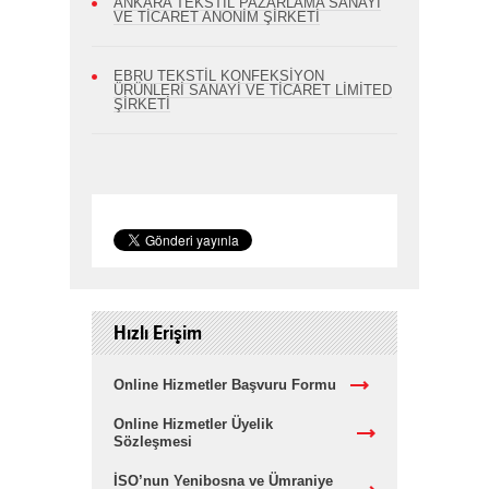
ANKARA TEKSTİL PAZARLAMA SANAYİ
VE TİCARET ANONİM ŞİRKETİ
EBRU TEKSTİL KONFEKSİYON
ÜRÜNLERİ SANAYİ VE TİCARET LİMİTED
ŞİRKETİ
Hızlı Erişim
Online Hizmetler Başvuru Formu
Online Hizmetler Üyelik
Sözleşmesi
İSO’nun Yenibosna ve Ümraniye