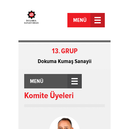
MENÜ
13.
GRUP
Dokuma Kumaş Sanayii
MENÜ
Komite Üyeleri