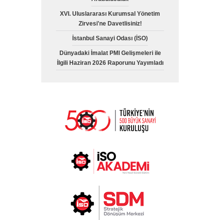
XVI. Uluslararası Kurumsal Yönetim
Zirvesi'ne Davetlisiniz!
İstanbul Sanayi Odası (İSO)
Dünyadaki İmalat PMI Gelişmeleri ile
İlgili Haziran 2026 Raporunu Yayımladı