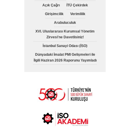
Açık Çağrı
İTÜ Çekirdek
Girişimcilik
Verimlilik
Arabuluculuk
XVI. Uluslararası Kurumsal Yönetim
Zirvesi'ne Davetlisiniz!
İstanbul Sanayi Odası (İSO)
Dünyadaki İmalat PMI Gelişmeleri ile
İlgili Haziran 2026 Raporunu Yayımladı