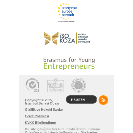
E-BÜLTEN
Copyright © 2025,
İstanbul Sanayi Odası
Gizlilik ve Hukuki Şartlar
Çerez Politikası
KVKK Bilgilendirme
Bu site içeriğinin her türlü hakkı İstanbul Sanayi
Odası'na aittir. İzinsiz kullanılamaz.
Site Haritası