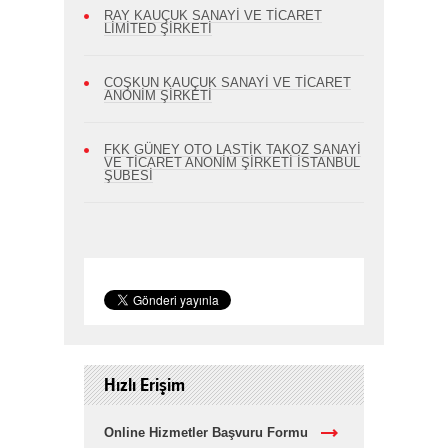
RAY KAUÇUK SANAYİ VE TİCARET
LİMİTED ŞİRKETİ
COŞKUN KAUÇUK SANAYİ VE TİCARET
ANONİM ŞİRKETİ
FKK GÜNEY OTO LASTİK TAKOZ SANAYİ
VE TİCARET ANONİM ŞİRKETİ İSTANBUL
ŞUBESİ
Hızlı Erişim
Online Hizmetler Başvuru Formu