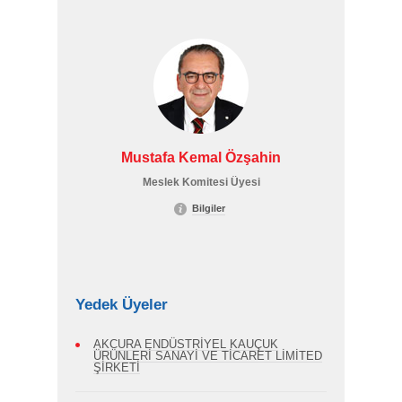
Mustafa Kemal Özşahin
Meslek Komitesi Üyesi
Bilgiler
Yedek Üyeler
AKCURA ENDÜSTRİYEL KAUÇUK
ÜRÜNLERİ SANAYİ VE TİCARET LİMİTED
ŞİRKETİ