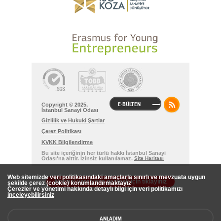
E-BÜLTEN
Copyright © 2025,
İstanbul Sanayi Odası
Gizlilik ve Hukuki Şartlar
Çerez Politikası
KVKK Bilgilendirme
Bu site içeriğinin her türlü hakkı İstanbul Sanayi
Odası'na aittir. İzinsiz kullanılamaz.
Site Haritası
Web sitemizde veri politikasındaki amaçlarla sınırlı ve mevzuata uygun
Normal versiyona geçmek için tıklayınız
şekilde çerez (cookie) konumlandırmaktayız
Çerezler ve yönetimi hakkında detaylı bilgi için veri politikamızı
inceleyebilirsiniz
ANLADIM