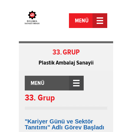
MENÜ
33.
GRUP
Plastik Ambalaj Sanayii
MENÜ
33. Grup
"Kariyer Günü ve Sektör
Tanıtımı" Adlı Görev Başladı