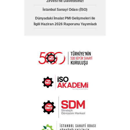
Zirvesi'ne Davetlisiniz!
İstanbul Sanayi Odası (İSO)
Dünyadaki İmalat PMI Gelişmeleri ile
İlgili Haziran 2026 Raporunu Yayımladı