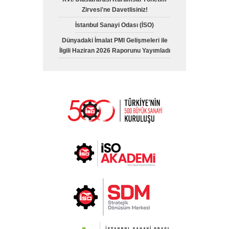
Zirvesi'ne Davetlisiniz!
İstanbul Sanayi Odası (İSO)
Dünyadaki İmalat PMI Gelişmeleri ile
İlgili Haziran 2026 Raporunu Yayımladı