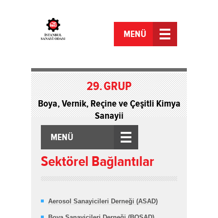
MENÜ
29.
GRUP
Boya, Vernik, Reçine ve Çeşitli Kimya
Sanayii
MENÜ
Sektörel Bağlantılar
Aerosol Sanayicileri Derneği (ASAD)
Boya Sanayicileri Derneği (BOSAD)