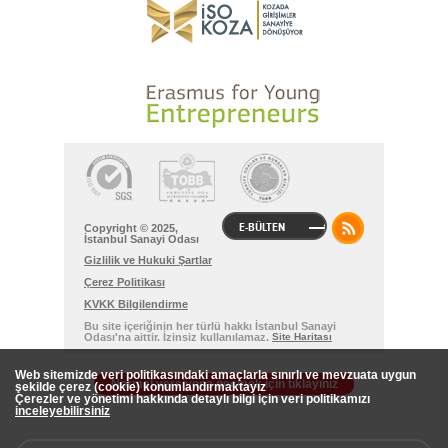
E-BÜLTEN
Copyright © 2025,
İstanbul Sanayi Odası
Gizlilik ve Hukuki Şartlar
Çerez Politikası
KVKK Bilgilendirme
Bu site içeriğinin her türlü hakkı İstanbul Sanayi
Odası'na aittir. İzinsiz kullanılamaz.
Site Haritası
Web sitemizde veri politikasındaki amaçlarla sınırlı ve mevzuata uygun
Normal versiyona geçmek için tıklayınız
şekilde çerez (cookie) konumlandırmaktayız
Çerezler ve yönetimi hakkında detaylı bilgi için veri politikamızı
inceleyebilirsiniz