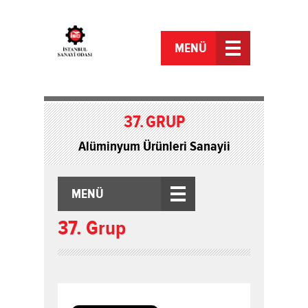
MENÜ
37.
GRUP
Alüminyum Ürünleri Sanayii
MENÜ
37. Grup