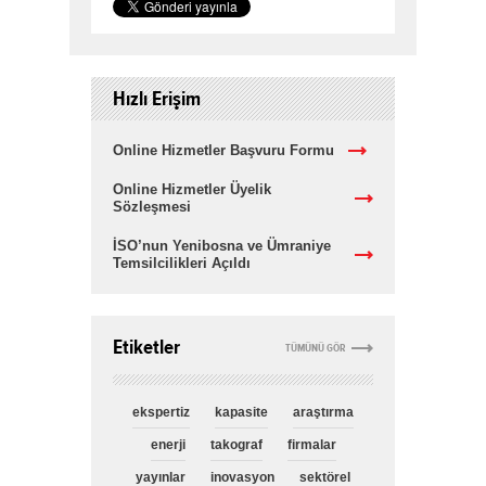
Hızlı Erişim
Online Hizmetler Başvuru Formu
Online Hizmetler Üyelik
Sözleşmesi
İSO’nun Yenibosna ve Ümraniye
Temsilcilikleri Açıldı
Etiketler
TÜMÜNÜ GÖR
ekspertiz
kapasite
araştırma
enerji
takograf
firmalar
yayınlar
inovasyon
sektörel