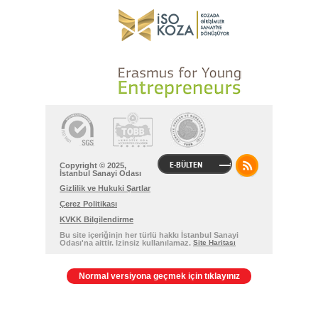
E-BÜLTEN
Copyright © 2025,
İstanbul Sanayi Odası
Gizlilik ve Hukuki Şartlar
Çerez Politikası
KVKK Bilgilendirme
Bu site içeriğinin her türlü hakkı İstanbul Sanayi
Odası'na aittir. İzinsiz kullanılamaz.
Site Haritası
Normal versiyona geçmek için tıklayınız