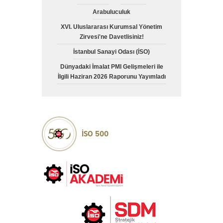
Arabuluculuk
XVI. Uluslararası Kurumsal Yönetim
Zirvesi'ne Davetlisiniz!
İstanbul Sanayi Odası (İSO)
Dünyadaki İmalat PMI Gelişmeleri ile
İlgili Haziran 2026 Raporunu Yayımladı
İSO 500