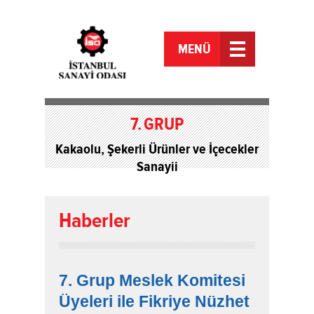
MENÜ
7.
GRUP
Kakaolu, Şekerli Ürünler ve İçecekler
Sanayii
Haberler
7. Grup Meslek Komitesi
Üyeleri ile Fikriye Nüzhet