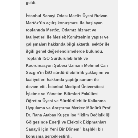
geldi.
İstanbul Sanayi Odası Meclis Üyesi Rıdvan
Mertöz’ün açılış konuşması ile başlayan
toplantıda Mertöz, Odamız hizmet ve
faaliyetleri ile Meslek Komitesinin yapısı ve
çalışmaları hakkında bilgi aktardı, sektör ile
ilgili genel değerlendirmelerde bulundu.
Toplantı İSO Sürdürülebilirlik ve
Koordinasyon Şubesi Uzmanı Mehmet Can
Sezgin'in İSO sürdürülebilirlik yaklaşımı ve
faaliyetleri hakkında yaptığı sunum ile
devam etti. İstanbul Medipol Üniversitesi
İşletme ve Yönetim Bilimleri Fakültesi
Öğretim Üyesi ve Sürdürülebilir Kalkınma
Uygulama ve Araştırma Merkez Müdürü Prof.
Dr. Rana Atabay Kuşçu ise “İklim Değişikliği
Gölgesinde Enerji ve Elektrik Ekipmanları
Sanayii İçin Yeni Bir Dönem” başlıklı bir
konuşma gerçekleştirdi.