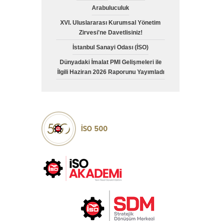
Arabuluculuk
XVI. Uluslararası Kurumsal Yönetim
Zirvesi'ne Davetlisiniz!
İstanbul Sanayi Odası (İSO)
Dünyadaki İmalat PMI Gelişmeleri ile
İlgili Haziran 2026 Raporunu Yayımladı
İSO 500