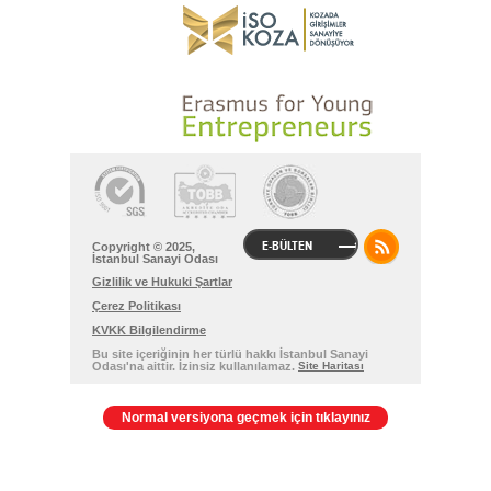
E-BÜLTEN
Copyright © 2025,
İstanbul Sanayi Odası
Gizlilik ve Hukuki Şartlar
Çerez Politikası
KVKK Bilgilendirme
Bu site içeriğinin her türlü hakkı İstanbul Sanayi
Odası'na aittir. İzinsiz kullanılamaz.
Site Haritası
Normal versiyona geçmek için tıklayınız