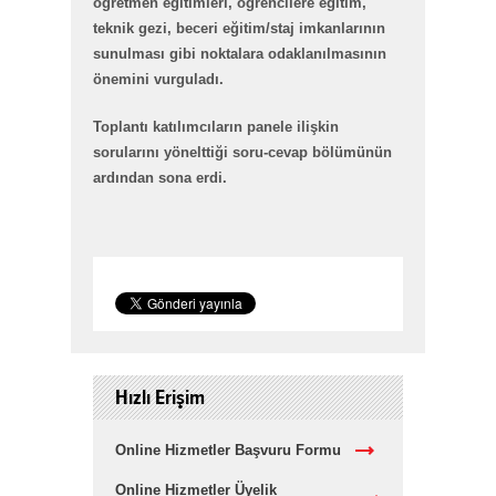
öğretmen eğitimleri, öğrencilere eğitim,
teknik gezi, beceri eğitim/staj imkanlarının
sunulması gibi noktalara odaklanılmasının
önemini vurguladı.
Toplantı katılımcıların panele ilişkin
sorularını yönelttiği soru-cevap bölümünün
ardından sona erdi.
Hızlı Erişim
Online Hizmetler Başvuru Formu
Online Hizmetler Üyelik