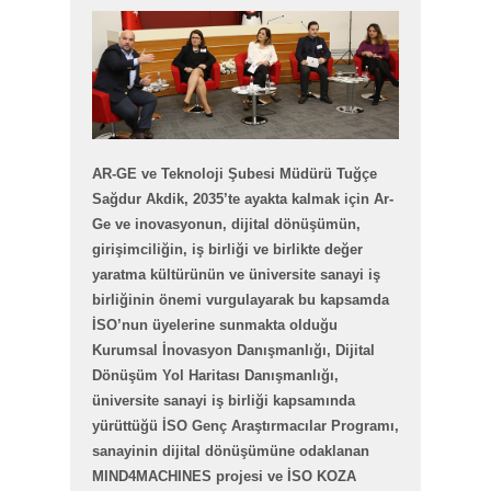
AR-GE ve Teknoloji Şubesi Müdürü Tuğçe
Sağdur Akdik, 2035’te ayakta kalmak için Ar-
Ge ve inovasyonun, dijital dönüşümün,
girişimciliğin, iş birliği ve birlikte değer
yaratma kültürünün ve üniversite sanayi iş
birliğinin önemi vurgulayarak bu kapsamda
İSO’nun üyelerine sunmakta olduğu
Kurumsal İnovasyon Danışmanlığı, Dijital
Dönüşüm Yol Haritası Danışmanlığı,
üniversite sanayi iş birliği kapsamında
yürüttüğü İSO Genç Araştırmacılar Programı,
sanayinin dijital dönüşümüne odaklanan
MIND4MACHINES projesi ve İSO KOZA