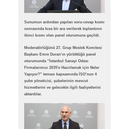
Sunumun ardından yapılan soru-cevap kısmı
sonrasında kısa bir ara verilerek toplantının
ikinci kısmı olan panel oturumuna geçildi.
Moderatörlüğünü 27. Grup Meslek Komitesi
Başkanı Emre Duran’ın yürütttüğü panel
oturumunda “İstanbul Sanayi Odası
Firmalarımızı 2035'e Hazırlamak için Neler
Yapıyor?” teması kapsamında İSO’nun 4
şube yöneticisi, şubelerinin mevcut
hizmetlerini ve gelecekle ilgili faaliyetlerini
aktardılar.