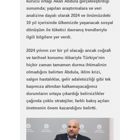
kurucu ortağı Akan Abdula gerçekleştirdiği
sunumda; yapılan araştırmalara ve veri
analizine dayalı olarak 2024 ve önümüzdeki
10 yıl içerisinde ülkemizde yaşanacak sosyal
dönüşüm ile tüketici davranış trendleriyle
ilgili bilgilere yer verdi.
2024 yılının zor bir yıl olacağı ancak coğrafi
ve tarihsel konumu itibariyle Türkiye’nin
hiçbir zaman tamamen durma ihtimalinin
olmadığını belirten Abdula, iklim krizi,
salgın hastalıklar, gelir adaletsizliği gibi tek
başımıza altından kalkamayacağımız
durumların ortaya çıkardığı belirsizlikler
çağında çoklu stratejiler, farklı bakış açıları
üretmenin önem kazandığını belirtti.