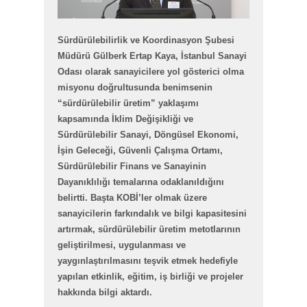
Sürdürülebilirlik ve Koordinasyon Şubesi
Müdürü Gülberk Ertap Kaya, İstanbul Sanayi
Odası olarak sanayicilere yol gösterici olma
misyonu doğrultusunda benimsenin
“sürdürülebilir üretim” yaklaşımı
kapsamında İklim Değişikliği ve
Sürdürülebilir Sanayi, Döngüsel Ekonomi,
İşin Geleceği, Güvenli Çalışma Ortamı,
Sürdürülebilir Finans ve Sanayinin
Dayanıklılığı temalarına odaklanıldığını
belirtti. Başta KOBİ’ler olmak üzere
sanayicilerin farkındalık ve bilgi kapasitesini
artırmak, sürdürülebilir üretim metotlarının
geliştirilmesi, uygulanması ve
yaygınlaştırılmasını teşvik etmek hedefiyle
yapılan etkinlik, eğitim, iş birliği ve projeler
hakkında bilgi aktardı.