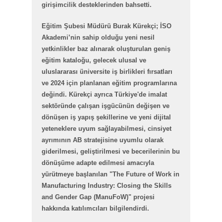
girişimcilik desteklerinden bahsetti.
Eğitim Şubesi Müdürü Burak Kürekçi; İSO
Akademi’nin sahip olduğu yeni nesil
yetkinlikler baz alınarak oluşturulan geniş
eğitim kataloğu, gelecek ulusal ve
uluslararası üniversite iş birlikleri fırsatları
ve 2024 için planlanan eğitim programlarına
değindi. Kürekçi ayrıca Türkiye'de imalat
sektöründe çalışan işgücünün değişen ve
dönüşen iş yapış şekillerine ve yeni dijital
yeteneklere uyum sağlayabilmesi, cinsiyet
ayrımının AB stratejisine uyumlu olarak
giderilmesi, geliştirilmesi ve becerilerinin bu
dönüşüme adapte edilmesi amacıyla
yürütmeye başlanılan "The Future of Work in
Manufacturing Industry: Closing the Skills
and Gender Gap (ManuFoW)" projesi
hakkında katılımcıları bilgilendirdi.