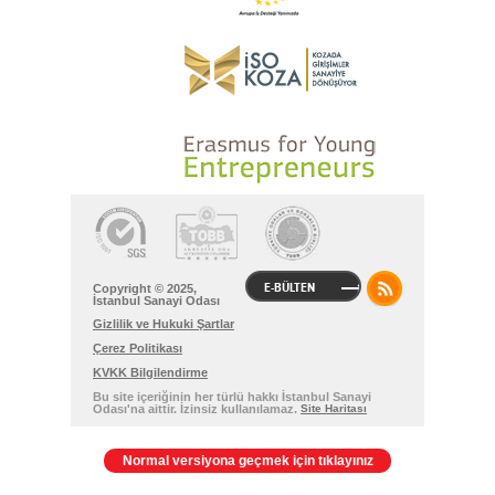
E-BÜLTEN
Copyright © 2025,
İstanbul Sanayi Odası
Gizlilik ve Hukuki Şartlar
Çerez Politikası
KVKK Bilgilendirme
Bu site içeriğinin her türlü hakkı İstanbul Sanayi
Odası'na aittir. İzinsiz kullanılamaz.
Site Haritası
Normal versiyona geçmek için tıklayınız