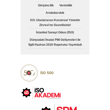
Girişimcilik
Verimlilik
Arabuluculuk
XVI. Uluslararası Kurumsal Yönetim
Zirvesi'ne Davetlisiniz!
İstanbul Sanayi Odası (İSO)
Dünyadaki İmalat PMI Gelişmeleri ile
İlgili Haziran 2026 Raporunu Yayımladı
İSO 500