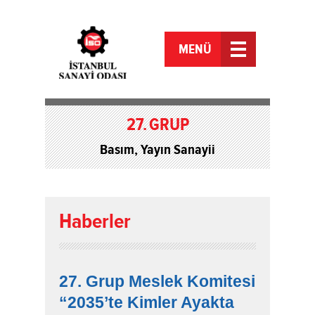
MENÜ
27.
GRUP
Basım, Yayın Sanayii
Haberler
27. Grup Meslek Komitesi
“2035’te Kimler Ayakta