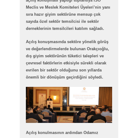
açılış konuşması yaptığı toplantıya İSO
Meclis ve Meslek Komiteleri Üyeleri’nin yanı
sıra hazır giyim sektörüne mensup çok
sayıda özel sektör temsilcisi ile sektör
derneklerinin temsilcileri katılım sağladı.
Açılış konuşmasında sektöre yönelik görüş
ve değerlendirmelerde bulunan Orakçıoğlu,
dış giyim sektörünün tüketici talepleri ve
çevresel faktörlerin etkisiyle sürekli olarak
evrilen bir sektör olduğunu son yıllarda
önemli bir dönüşüm geçirdiğini söyledi.
Açılış konulmasının ardından Odamız