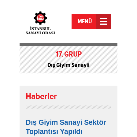
MENÜ
17.
GRUP
Dış Giyim Sanayii
Haberler
Dış Giyim Sanayi Sektör
Toplantısı Yapıldı