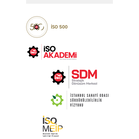
İSO 500