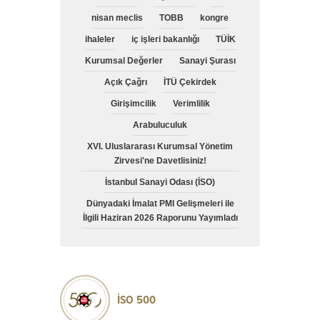
nisan meclis
TOBB
kongre
ihaleler
iç işleri bakanlığı
TÜİK
Kurumsal Değerler
Sanayi Şurası
Açık Çağrı
İTÜ Çekirdek
Girişimcilik
Verimlilik
Arabuluculuk
XVI. Uluslararası Kurumsal Yönetim
Zirvesi'ne Davetlisiniz!
İstanbul Sanayi Odası (İSO)
Dünyadaki İmalat PMI Gelişmeleri ile
İlgili Haziran 2026 Raporunu Yayımladı
İSO 500