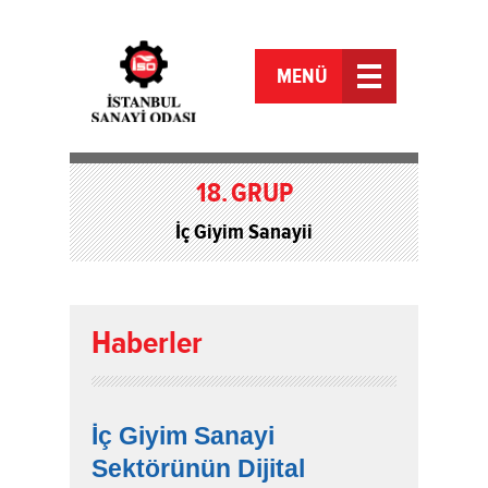
MENÜ
18.
GRUP
İç Giyim Sanayii
Haberler
İç Giyim Sanayi
Sektörünün Dijital