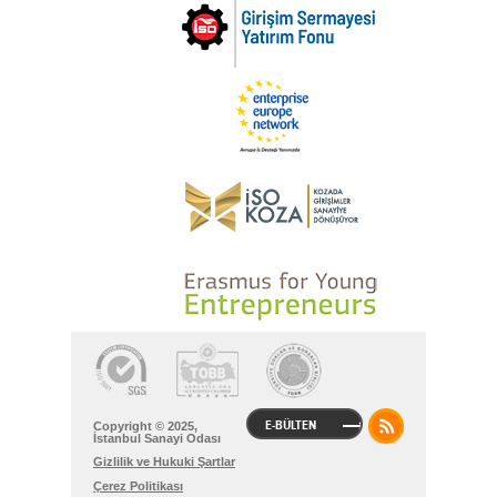
E-BÜLTEN
Copyright © 2025,
İstanbul Sanayi Odası
Gizlilik ve Hukuki Şartlar
Çerez Politikası