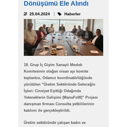
Dönüşümü Ele Alındı
25.04.2024
Haberler
18. Grup İç Giyim Sanayii Meslek
Komitesinin olağan nisan ayı komite
toplantısı, Odamız koordinatörlüğünde
yürütülen “Üretim Sektöründe Geleceğin
İşleri: Cinsiyet Eşitliği Odağında
Yeteneklerin Gelişimi (ManuFoW)” Projesi
danışman firması Consulta yetkililerinin
katılımı ile gerçekleştirildi.
Üretim sektöründe çalışan kadın ve