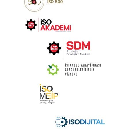
İSO 500