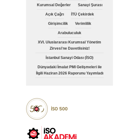
Kurumsal Değerler
Sanayi Şurası
Açık Çağrı
İTÜ Çekirdek
Girişimcilik
Verimlilik
Arabuluculuk
XVI. Uluslararası Kurumsal Yönetim
Zirvesi'ne Davetlisiniz!
İstanbul Sanayi Odası (İSO)
Dünyadaki İmalat PMI Gelişmeleri ile
İlgili Haziran 2026 Raporunu Yayımladı
İSO 500