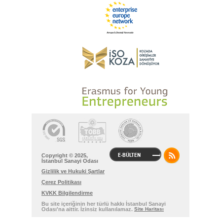
E-BÜLTEN
Copyright © 2025,
İstanbul Sanayi Odası
Gizlilik ve Hukuki Şartlar
Çerez Politikası
KVKK Bilgilendirme
Bu site içeriğinin her türlü hakkı İstanbul Sanayi
Odası'na aittir. İzinsiz kullanılamaz.
Site Haritası