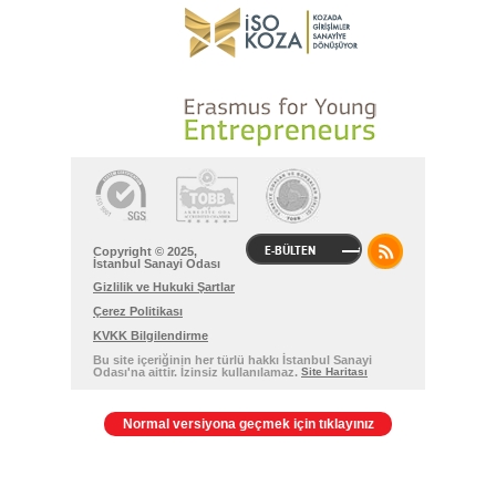
E-BÜLTEN
Copyright © 2025,
İstanbul Sanayi Odası
Gizlilik ve Hukuki Şartlar
Çerez Politikası
KVKK Bilgilendirme
Bu site içeriğinin her türlü hakkı İstanbul Sanayi
Odası'na aittir. İzinsiz kullanılamaz.
Site Haritası
Normal versiyona geçmek için tıklayınız