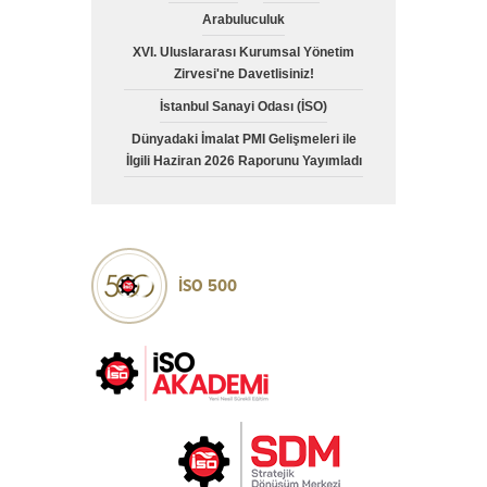
Arabuluculuk
XVI. Uluslararası Kurumsal Yönetim
Zirvesi'ne Davetlisiniz!
İstanbul Sanayi Odası (İSO)
Dünyadaki İmalat PMI Gelişmeleri ile
İlgili Haziran 2026 Raporunu Yayımladı
İSO 500