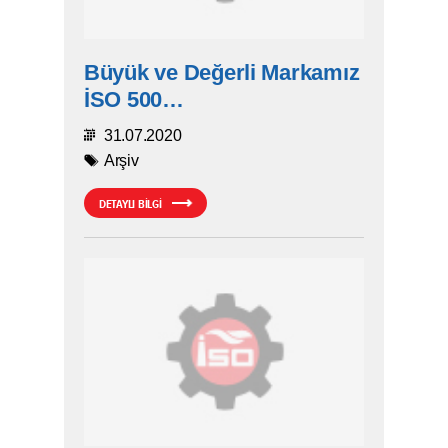
Büyük ve Değerli Markamız
İSO 500…
31.07.2020
Arşiv
DETAYLI BİLGİ