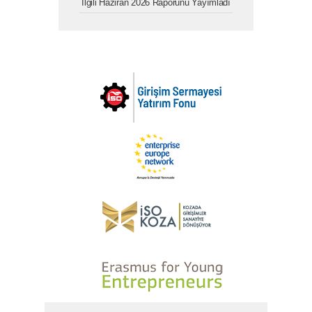
İlgili Haziran 2026 Raporunu Yayımladı