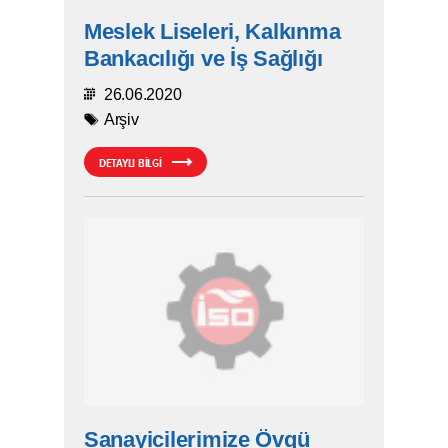
Meslek Liseleri, Kalkınma
Bankacılığı ve İş Sağlığı
26.06.2020
Arşiv
DETAYLI BİLGİ
Sanayicilerimize Övgü