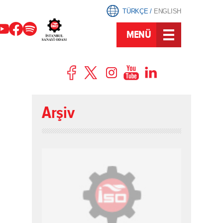
TÜRKÇE
/
ENGLISH
MENÜ
Arşiv