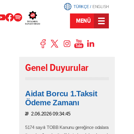
TÜRKÇE
/
ENGLISH
MENÜ
Genel Duyurular
Aidat Borcu 1.Taksit
Ödeme Zamanı
2.06.2026 09:34:45
5174 sayılı TOBB Kanunu gereğince odalara