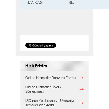
BANKASI
Şb.
Hızlı Erişim
Online Hizmetler Başvuru Formu
Online Hizmetler Üyelik
Sözleşmesi
İSO’nun Yenibosna ve Ümraniye
Temsilcilikleri Açıldı