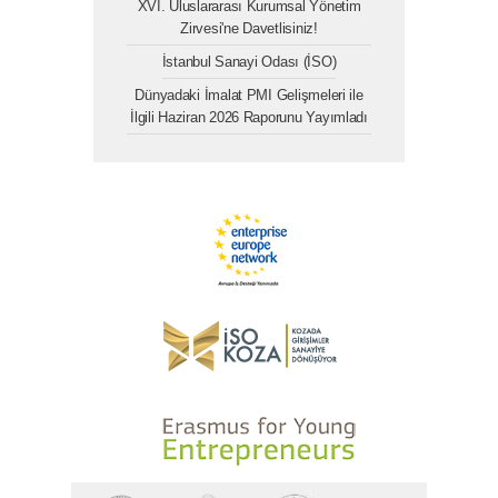
XVI. Uluslararası Kurumsal Yönetim
Zirvesi'ne Davetlisiniz!
İstanbul Sanayi Odası (İSO)
Dünyadaki İmalat PMI Gelişmeleri ile
İlgili Haziran 2026 Raporunu Yayımladı