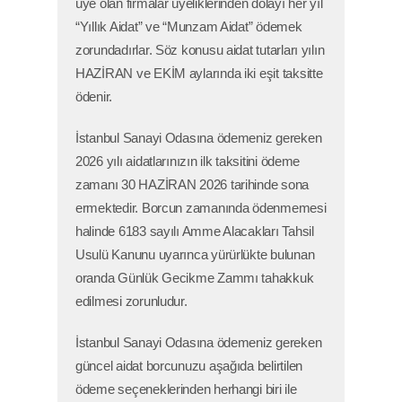
üye olan firmalar üyeliklerinden dolayı her yıl
“Yıllık Aidat” ve “Munzam Aidat” ödemek
zorundadırlar. Söz konusu aidat tutarları yılın
HAZİRAN ve EKİM aylarında iki eşit taksitte
ödenir.
İstanbul Sanayi Odasına ödemeniz gereken
2026 yılı aidatlarınızın ilk taksitini ödeme
zamanı 30 HAZİRAN 2026 tarihinde sona
ermektedir. Borcun zamanında ödenmemesi
halinde 6183 sayılı Amme Alacakları Tahsil
Usulü Kanunu uyarınca yürürlükte bulunan
oranda Günlük Gecikme Zammı tahakkuk
edilmesi zorunludur.
İstanbul Sanayi Odasına ödemeniz gereken
güncel aidat borcunuzu aşağıda belirtilen
ödeme seçeneklerinden herhangi biri ile