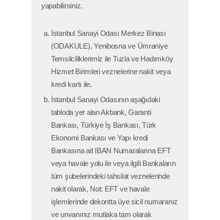
yapabilirsiniz.
İstanbul Sanayi Odası Merkez Binası
(ODAKULE), Yenibosna ve Ümraniye
Temsilciliklerimiz ile Tuzla ve Hadımköy
Hizmet Birimleri veznelerine nakit veya
kredi kartı ile,
İstanbul Sanayi Odasının aşağıdaki
tabloda yer alan Akbank, Garanti
Bankası, Türkiye İş Bankası, Türk
Ekonomi Bankası ve Yapı kredi
Bankasına ait IBAN Numaralarına EFT
veya havale yolu ile veya ilgili Bankaların
tüm şubelerindeki tahsilat veznelerinde
nakit olarak, Not: EFT ve havale
işlemlerinde dekontta üye sicil numaranız
ve unvanınız mutlaka tam olarak