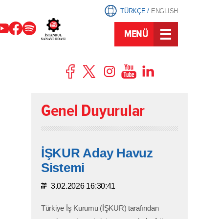
TÜRKÇE
/
ENGLISH
MENÜ
Genel Duyurular
İŞKUR Aday Havuz
Sistemi
3.02.2026 16:30:41
Türkiye İş Kurumu (İŞKUR) tarafından