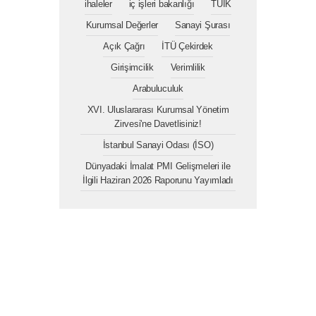
ihaleler
iç işleri bakanlığı
TÜİK
Kurumsal Değerler
Sanayi Şurası
Açık Çağrı
İTÜ Çekirdek
Girişimcilik
Verimlilik
Arabuluculuk
XVI. Uluslararası Kurumsal Yönetim
Zirvesi'ne Davetlisiniz!
İstanbul Sanayi Odası (İSO)
Dünyadaki İmalat PMI Gelişmeleri ile
İlgili Haziran 2026 Raporunu Yayımladı