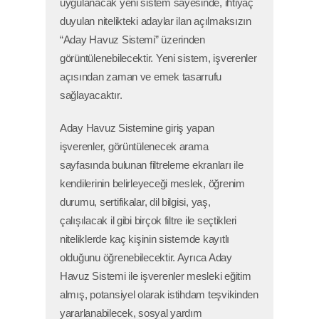
uygulanacak yeni sistem sayesinde, ihtiyaç
duyulan nitelikteki adaylar ilan açılmaksızın
“Aday Havuz Sistemi” üzerinden
görüntülenebilecektir. Yeni sistem, işverenler
açısından zaman ve emek tasarrufu
sağlayacaktır.
Aday Havuz Sistemine giriş yapan
işverenler, görüntülenecek arama
sayfasında bulunan filtreleme ekranları ile
kendilerinin belirleyeceği meslek, öğrenim
durumu, sertifikalar, dil bilgisi, yaş,
çalışılacak il gibi birçok filtre ile seçtikleri
niteliklerde kaç kişinin sistemde kayıtlı
olduğunu öğrenebilecektir. Ayrıca Aday
Havuz Sistemi ile işverenler mesleki eğitim
almış, potansiyel olarak istihdam teşvikinden
yararlanabilecek, sosyal yardım