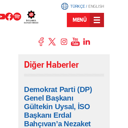
TÜRKÇE
/
ENGLISH
MENÜ
Diğer Haberler
Demokrat Parti (DP)
Genel Başkanı
Gültekin Uysal, İSO
Başkanı Erdal
Bahçıvan’a Nezaket