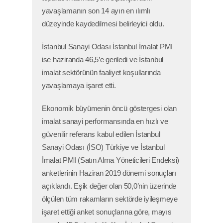
yavaşlamanın son 14 ayın en ılımlı
düzeyinde kaydedilmesi belirleyici oldu.
İstanbul Sanayi Odası İstanbul İmalat PMI
ise haziranda 46,5’e geriledi ve İstanbul
imalat sektörünün faaliyet koşullarında
yavaşlamaya işaret etti.
Ekonomik büyümenin öncü göstergesi olan
imalat sanayi performansında en hızlı ve
güvenilir referans kabul edilen İstanbul
Sanayi Odası (İSO) Türkiye ve İstanbul
İmalat PMI (Satın Alma Yöneticileri Endeksi)
anketlerinin Haziran 2019 dönemi sonuçları
açıklandı. Eşik değer olan 50,0’nin üzerinde
ölçülen tüm rakamların sektörde iyileşmeye
işaret ettiği anket sonuçlarına göre, mayıs