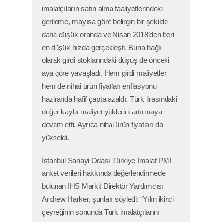
imalatçıların satın alma faaliyetlerindeki
gerileme, mayısa göre belirgin bir şekilde
daha düşük oranda ve Nisan 2018’den beri
en düşük hızda gerçekleşti. Buna bağlı
olarak girdi stoklarındaki düşüş de önceki
aya göre yavaşladı. Hem girdi maliyetleri
hem de nihai ürün fiyatları enflasyonu
haziranda hafif çapta azaldı. Türk lirasındaki
değer kaybı maliyet yüklerini artırmaya
devam etti. Ayrıca nihai ürün fiyatları da
yükseldi.
İstanbul Sanayi Odası Türkiye İmalat PMI
anket verileri hakkında değerlendirmede
bulunan IHS Markit Direktör Yardımcısı
Andrew Harker, şunları söyledi: “Yılın ikinci
çeyreğinin sonunda Türk imalatçılarını