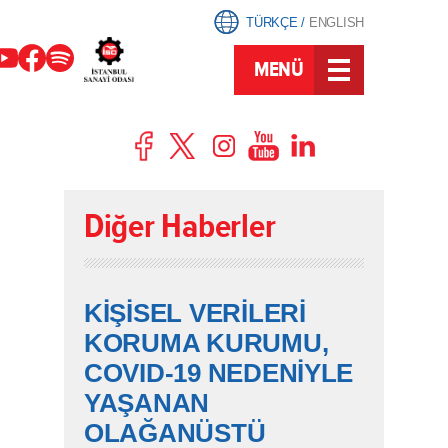
TÜRKÇE
/
ENGLISH
MENÜ
Diğer Haberler
KİŞİSEL VERİLERİ
KORUMA KURUMU,
COVID-19 NEDENİYLE
YAŞANAN
OLAĞANÜSTÜ