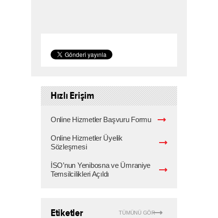
Hızlı Erişim
Online Hizmetler Başvuru Formu
Online Hizmetler Üyelik
Sözleşmesi
İSO’nun Yenibosna ve Ümraniye
Temsilcilikleri Açıldı
Etiketler
TÜMÜNÜ GÖR