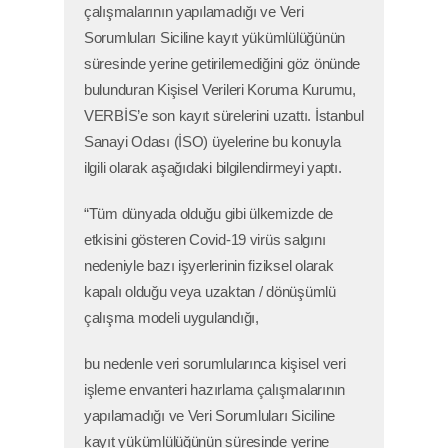
çalışmalarının yapılamadığı ve Veri
Sorumluları Siciline kayıt yükümlülüğünün
süresinde yerine getirilemediğini göz önünde
bulunduran Kişisel Verileri Koruma Kurumu,
VERBİS’e son kayıt sürelerini uzattı. İstanbul
Sanayi Odası (İSO) üyelerine bu konuyla
ilgili olarak aşağıdaki bilgilendirmeyi yaptı.
“Tüm dünyada olduğu gibi ülkemizde de
etkisini gösteren Covid-19 virüs salgını
nedeniyle bazı işyerlerinin fiziksel olarak
kapalı olduğu veya uzaktan / dönüşümlü
çalışma modeli uygulandığı,
bu nedenle veri sorumlularınca kişisel veri
işleme envanteri hazırlama çalışmalarının
yapılamadığı ve Veri Sorumluları Siciline
kayıt yükümlülüğünün süresinde yerine