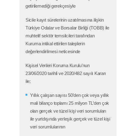
getirilemediği gerekçesiyle
Sicile kayıt sürelerinin uzatılmasına ilişkin
Türkiye Odalar ve Borsalar Birliği (TOBB) ile
muhtelif sektör temsilcileri tarafından
Kuruma intikal ettirilen taleplerin
değerlendirilmesi neticesinde
Kişisel Verileri Koruma Kurulu’nun
23/06/2020 tarihli ve 2020/482 sayılı Kararı
ile;
Yıllık çalışan sayısı 50’den çok veya yıllık
mali bilanço toplamı 25 milyon TL’den çok
olan gerçek ve tüzel kişi veri sorumluları
ile yurtdışında yerleşik gerçek ve tüzel kişi
veri sorumlularının