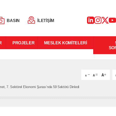
BASIN
İLETİŞİM
R
PROJELER
MESLEK KOMİTELERİ
SO
et, 7. Sektörel Ekonomi Şurası’nda 59 Sektörü Dinledi