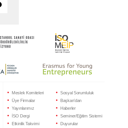
Meslek Komiteleri
Sosyal Sorumluluk
Üye Firmalar
Başkan'dan
Yayınlarımız
Haberler
İSO Dergi
Seminer/Eğitim Sistemi
Etkinlik Takvimi
Duyurular