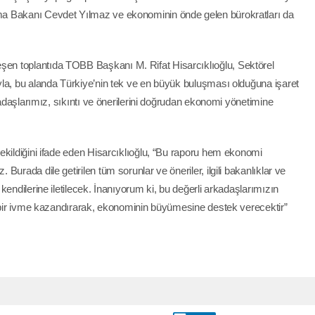
a Bakanı Cevdet Yılmaz ve ekonominin önde gelen bürokratları da
n toplantıda TOBB Başkanı M. Rifat Hisarcıklıoğlu, Sektörel
la, bu alanda Türkiye’nin tek ve en büyük buluşması olduğuna işaret
kadaşlarımız, sıkıntı ve önerilerini doğrudan ekonomi yönetimine
ekildiğini ifade eden Hisarcıklıoğlu, “Bu raporu hem ekonomi
urada dile getirilen tüm sorunlar ve öneriler, ilgili bakanlıklar ve
kendilerine iletilecek. İnanıyorum ki, bu değerli arkadaşlarımızın
i bir ivme kazandırarak, ekonominin büyümesine destek verecektir”