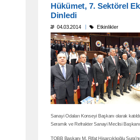
Hükümet, 7. Sektörel E
Dinledi
04.03.2014
Etkinlikler
Sanayi Odaları Konseyi Başkanı olarak katıl
Seramik ve Refrakter Sanayi Meclisi Başkanı sıfat
TOBB Başkanı M. Rifat Hisarcıklıoğlu Şura’nın