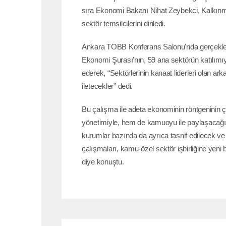
sıra Ekonomi Bakanı Nihat Zeybekci, Kalkınm
sektör temsilcilerini dinledi.
Ankara TOBB Konferans Salonu'nda gerçekleşe
Ekonomi Şurası’nın, 59 ana sektörün katılımıy
ederek, “Sektörlerinin kanaat liderleri olan ar
iletecekler” dedi.
Bu çalışma ile adeta ekonominin röntgeninin ç
yönetimiyle, hem de kamuoyu ile paylaşacağız. B
kurumlar bazında da ayrıca tasnif edilecek ve 
çalışmaları, kamu-özel sektör işbirliğine yen
diye konuştu.