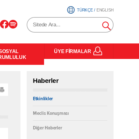
TÜRKÇE
/
ENGLISH
SOSYAL
ÜYE FİRMALAR
RUMLULUK
Haberler
Etkinlikler
Meclis Konuşması
Diğer Haberler