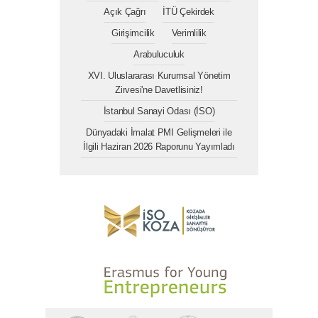
Açık Çağrı
İTÜ Çekirdek
Girişimcilik
Verimlilik
Arabuluculuk
XVI. Uluslararası Kurumsal Yönetim
Zirvesi'ne Davetlisiniz!
İstanbul Sanayi Odası (İSO)
Dünyadaki İmalat PMI Gelişmeleri ile
İlgili Haziran 2026 Raporunu Yayımladı