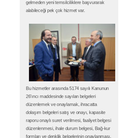
gelmeden yeni temsilciliklere başvurarak
alabileceği pek çok hizmet var.
Bu hizmetler arasında 5174 sayılı Kanunun
26’ıncı maddesinde sayılan belgeleri
düzenlemek ve onaylamak, ihracatta
dolaşım belgeleri satış ve onayı, kapasite
raporu onaylı suret verilmesi, faaliyet belgesi
düzenlenmesi, ihale durum belgesi, Bağ-kur
formları ve denklik belgelerinin onaylanması,