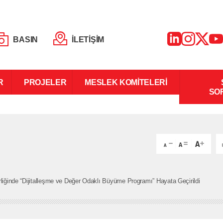
BASIN
İLETİŞİM
R
PROJELER
MESLEK KOMİTELERİ
SO
rliğinde “Dijitalleşme ve Değer Odaklı Büyüme Programı” Hayata Geçirildi