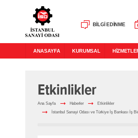
BİLGİ EDİNME
ANASAYFA
KURUMSAL
HİZMETLE
Etkinlikler
Ana Sayfa
Haberler
Etkinlikler
İstanbul Sanayi Odası ve Türkiye İş Bankası İş Bi