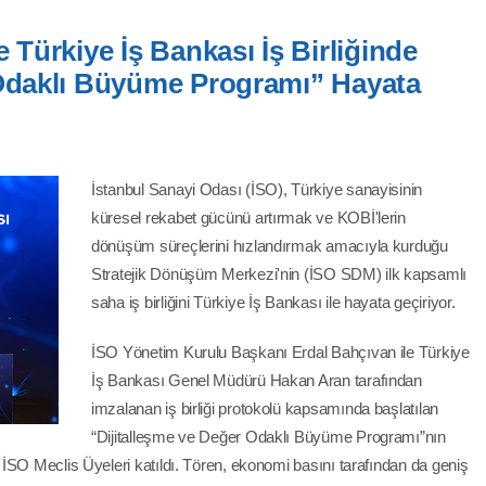
 Türkiye İş Bankası İş Birliğinde
 Odaklı Büyüme Programı” Hayata
İstanbul Sanayi Odası (İSO), Türkiye sanayisinin
küresel rekabet gücünü artırmak ve KOBİ'lerin
dönüşüm süreçlerini hızlandırmak amacıyla kurduğu
Stratejik Dönüşüm Merkezi'nin (İSO SDM) ilk kapsamlı
saha iş birliğini Türkiye İş Bankası ile hayata geçiriyor.
İSO Yönetim Kurulu Başkanı Erdal Bahçıvan ile Türkiye
İş Bankası Genel Müdürü Hakan Aran tarafından
imzalanan iş birliği protokolü kapsamında başlatılan
“Dijitalleşme ve Değer Odaklı Büyüme Programı”nın
İSO Meclis Üyeleri katıldı. Tören, ekonomi basını tarafından da geniş