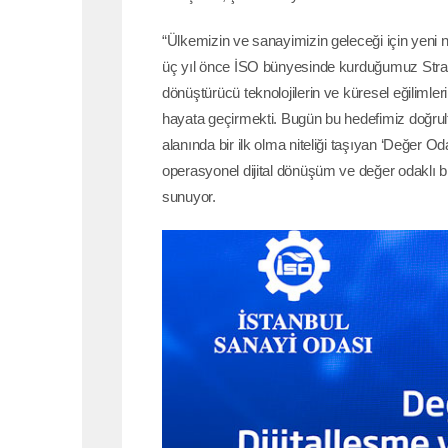
“Ülkemizin ve sanayimizin geleceği için yeni n
üç yıl önce İSO bünyesinde kurduğumuz Strate
dönüştürücü teknolojilerin ve küresel eğiliml
hayata geçirmekti. Bugün bu hedefimiz doğrultu
alanında bir ilk olma niteliği taşıyan ‘Değer 
operasyonel dijital dönüşüm ve değer odaklı 
sunuyor.