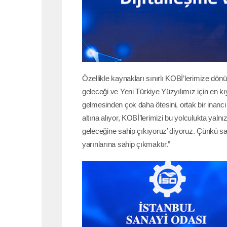
Özellikle kaynakları sınırlı KOBİ’lerimize dö
geleceği ve Yeni Türkiye Yüzyılımız için en kı
gelmesinden çok daha ötesini, ortak bir inancı
altına alıyor, KOBİ’lerimizi bu yolculukta yalnı
geleceğine sahip çıkıyoruz’ diyoruz. Çünkü sa
yarınlarına sahip çıkmaktır.”