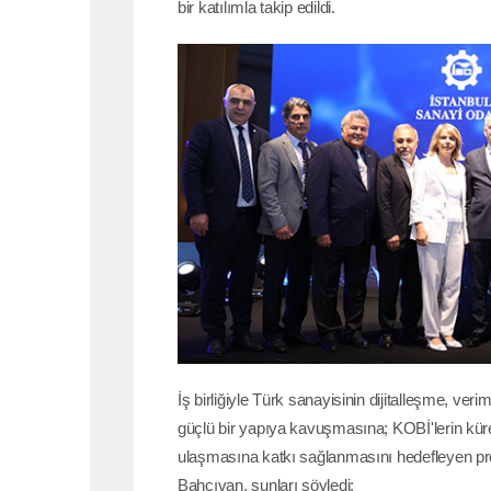
bir katılımla takip edildi.
İş birliğiyle Türk sanayisinin dijitalleşme, ver
güçlü bir yapıya kavuşmasına; KOBİ'lerin küre
ulaşmasına katkı sağlanmasını hedefleyen p
Bahçıvan, şunları söyledi: