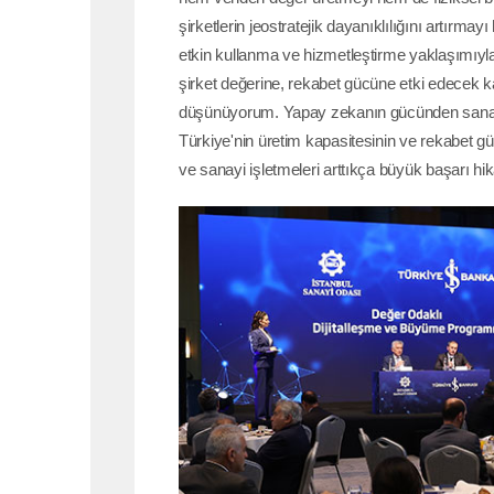
şirketlerin jeostratejik dayanıklılığını artırmayı
etkin kullanma ve hizmetleştirme yaklaşımıyla 
şirket değerine, rekabet gücüne etki edecek k
düşünüyorum. Yapay zekanın gücünden sanay
Türkiye'nin üretim kapasitesinin ve rekabet 
ve sanayi işletmeleri arttıkça büyük başarı hi