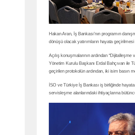
Hakan Aran, İş Bankası’nın programın danışman
dönüşü olacak yatırımların hayata geçirilmesi
Açılış konuşmalarının ardından “Dijitalleşme
Yönetim Kurulu Başkanı Erdal Bahçıvan ile T
geçirilen protokolün ardından, iki isim basın m
İSO ve Türkiye İş Bankası iş birliğinde hayata
servisleşme alanlarındaki ihtiyaçlarına bütünc