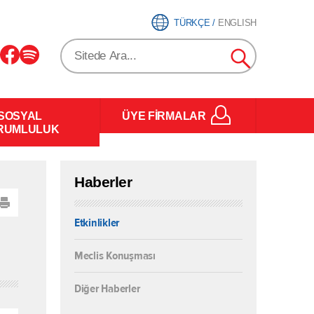
TÜRKÇE
/
ENGLISH
SOSYAL
ÜYE FİRMALAR
RUMLULUK
Haberler
Etkinlikler
Meclis Konuşması
Diğer Haberler