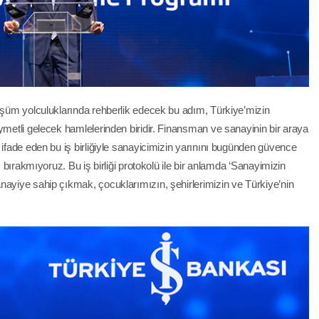
nüşüm yolculuklarında rehberlik edecek bu adım, Türkiye’mizin
ymetli gelecek hamlelerinden biridir. Finansman ve sanayinin bir araya
 ifade eden bu iş birliğiyle sanayicimizin yarınını bugünden güvence
z bırakmıyoruz. Bu iş birliği protokolü ile bir anlamda ‘Sanayimizin
nayiye sahip çıkmak, çocuklarımızın, şehirlerimizin ve Türkiye’nin