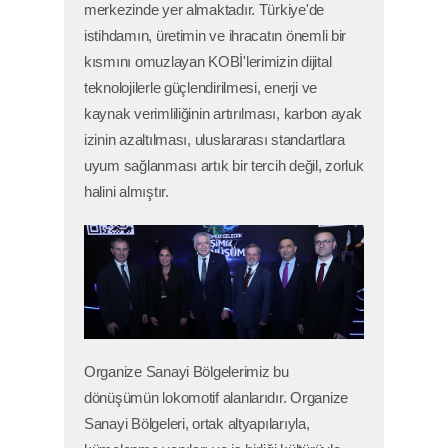
merkezinde yer almaktadır. Türkiye'de
istihdamın, üretimin ve ihracatın önemli bir
kısmını omuzlayan KOBİ'lerimizin dijital
teknolojilerle güçlendirilmesi, enerji ve
kaynak verimliliğinin artırılması, karbon ayak
izinin azaltılması, uluslararası standartlara
uyum sağlanması artık bir tercih değil, zorluk
halini almıştır.
Organize Sanayi Bölgelerimiz bu
dönüşümün lokomotif alanlarıdır. Organize
Sanayi Bölgeleri, ortak altyapılarıyla,