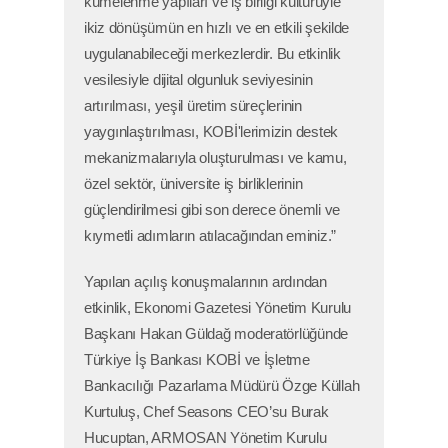
kümelenme yapıları ve iş birliği kültürüyle
ikiz dönüşümün en hızlı ve en etkili şekilde
uygulanabileceği merkezlerdir. Bu etkinlik
vesilesiyle dijital olgunluk seviyesinin
artırılması, yeşil üretim süreçlerinin
yaygınlaştırılması, KOBİ'lerimizin destek
mekanizmalarıyla oluşturulması ve kamu,
özel sektör, üniversite iş birliklerinin
güçlendirilmesi gibi son derece önemli ve
kıymetli adımların atılacağından eminiz.”
Yapılan açılış konuşmalarının ardından
etkinlik, Ekonomi Gazetesi Yönetim Kurulu
Başkanı Hakan Güldağ moderatörlüğünde
Türkiye İş Bankası KOBİ ve İşletme
Bankacılığı Pazarlama Müdürü Özge Küllah
Kurtuluş, Chef Seasons CEO’su Burak
Hucuptan, ARMOSAN Yönetim Kurulu