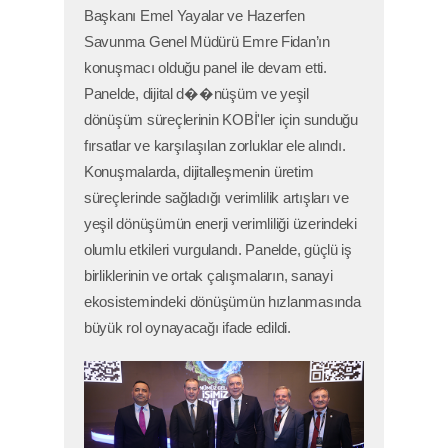
Başkanı Emel Yayalar ve Hazerfen
Savunma Genel Müdürü Emre Fidan’ın
konuşmacı olduğu panel ile devam etti.
Panelde, dijital d��nüşüm ve yeşil
dönüşüm süreçlerinin KOBİ'ler için sunduğu
fırsatlar ve karşılaşılan zorluklar ele alındı.
Konuşmalarda, dijitalleşmenin üretim
süreçlerinde sağladığı verimlilik artışları ve
yeşil dönüşümün enerji verimliliği üzerindeki
olumlu etkileri vurgulandı. Panelde, güçlü iş
birliklerinin ve ortak çalışmaların, sanayi
ekosistemindeki dönüşümün hızlanmasında
büyük rol oynayacağı ifade edildi.