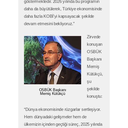
göstermektedir. 2026 yılında bu programın
daha da büyütülerek, Türkiye ekonomisinde
daha fazla KOBİ'yi kapsayacak şekilde
devam etmesini bekliyoruz.”
Zirvede
konuşan
OSBÜK
Başkanı
Memiş
Kütükçü,
şu
şekilde
OSBÜK Başkanı
Memiş Kütükçü
konuştu:
“Dünya ekonomisinde rüzgarlar sertleşiyor.
Hem dünyadaki gelişmeler hem de
ülkemizin içinden geçtiği süreç, 2025 yılında