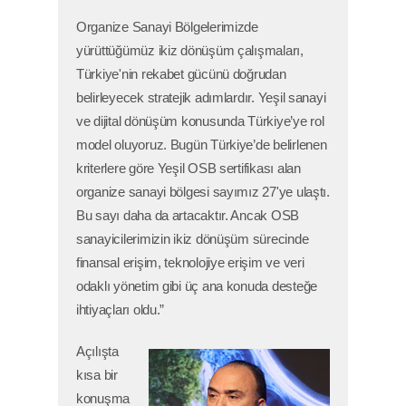
Organize Sanayi Bölgelerimizde
yürüttüğümüz ikiz dönüşüm çalışmaları,
Türkiye'nin rekabet gücünü doğrudan
belirleyecek stratejik adımlardır. Yeşil sanayi
ve dijital dönüşüm konusunda Türkiye’ye rol
model oluyoruz. Bugün Türkiye’de belirlenen
kriterlere göre Yeşil OSB sertifikası alan
organize sanayi bölgesi sayımız 27'ye ulaştı.
Bu sayı daha da artacaktır. Ancak OSB
sanayicilerimizin ikiz dönüşüm sürecinde
finansal erişim, teknolojiye erişim ve veri
odaklı yönetim gibi üç ana konuda desteğe
ihtiyaçları oldu.”
Açılışta
kısa bir
konuşma