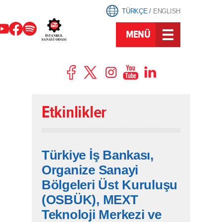
TÜRKÇE
/
ENGLISH
MENÜ
Etkinlikler
Türkiye İş Bankası,
Organize Sanayi
Bölgeleri Üst Kuruluşu
(OSBÜK), MEXT
Teknoloji Merkezi ve