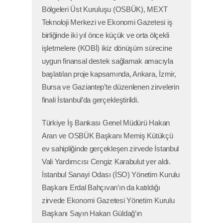
Bölgeleri Üst Kuruluşu (OSBÜK), MEXT
Teknoloji Merkezi ve Ekonomi Gazetesi iş
birliğinde iki yıl önce küçük ve orta ölçekli
işletmelere (KOBİ) ikiz dönüşüm sürecine
uygun finansal destek sağlamak amacıyla
başlatılan proje kapsamında, Ankara, İzmir,
Bursa ve Gaziantep’te düzenlenen zirvelerin
finali İstanbul’da gerçekleştirildi.
Türkiye İş Bankası Genel Müdürü Hakan
Aran ve OSBÜK Başkanı Memiş Kütükçü
ev sahipliğinde gerçekleşen zirvede İstanbul
Vali Yardımcısı Cengiz Karabulut yer aldı.
İstanbul Sanayi Odası (İSO) Yönetim Kurulu
Başkanı Erdal Bahçıvan’ın da katıldığı
zirvede Ekonomi Gazetesi Yönetim Kurulu
Başkanı Sayın Hakan Güldağ’ın