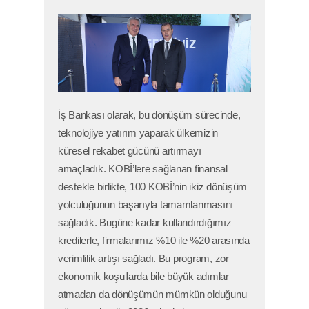
İş Bankası olarak, bu dönüşüm sürecinde,
teknolojiye yatırım yaparak ülkemizin
küresel rekabet gücünü artırmayı
amaçladık. KOBİ’lere sağlanan finansal
destekle birlikte, 100 KOBİ’nin ikiz dönüşüm
yolculuğunun başarıyla tamamlanmasını
sağladık. Bugüne kadar kullandırdığımız
kredilerle, firmalarımız %10 ile %20 arasında
verimlilik artışı sağladı. Bu program, zor
ekonomik koşullarda bile büyük adımlar
atmadan da dönüşümün mümkün olduğunu