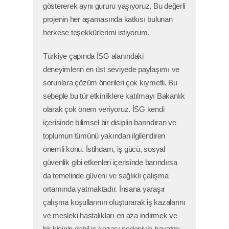
göstererek aynı gururu yaşıyoruz. Bu değerli
projenin her aşamasında katkısı bulunan
herkese teşekkürlerimi istiyorum.
Türkiye çapında İSG alanındaki
deneyimlerin en üst seviyede paylaşımı ve
sorunlara çözüm önerileri çok kıymetli. Bu
sebeple bu tür etkinliklere katılmayı Bakanlık
olarak çok önem veriyoruz. İSG kendi
içerisinde bilimsel bir disiplin barındıran ve
toplumun tümünü yakından ilgilendiren
önemli konu. İstihdam, iş gücü, sosyal
güvenlik gibi etkenleri içerisinde barındırsa
da temelinde güveni ve sağlıklı çalışma
ortamında yatmaktadır. İnsana yaraşır
çalışma koşullarının oluşturarak iş kazalarını
ve mesleki hastalıkları en aza indirmek ve