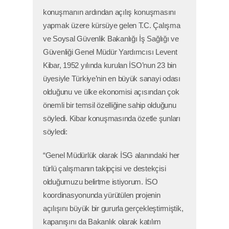
konuşmanın ardından açılış konuşmasını
yapmak üzere kürsüye gelen T.C. Çalışma
ve Soysal Güvenlik Bakanlığı İş Sağlığı ve
Güvenliği Genel Müdür Yardımcısı Levent
Kibar, 1952 yılında kurulan İSO’nun 23 bin
üyesiyle Türkiye’nin en büyük sanayi odası
olduğunu ve ülke ekonomisi açısından çok
önemli bir temsil özelliğine sahip olduğunu
söyledi. Kibar konuşmasında özetle şunları
söyledi:
“Genel Müdürlük olarak İSG alanındaki her
türlü çalışmanın takipçisi ve destekçisi
olduğumuzu belirtme istiyorum. İSO
koordinasyonunda yürütülen projenin
açılışını büyük bir gururla gerçekleştirmiştik,
kapanışını da Bakanlık olarak katılım