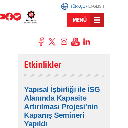
TÜRKÇE
/
ENGLISH
MENÜ
Etkinlikler
Yapısal İşbirliği ile İSG
Alanında Kapasite
Artırılması Projesi’nin
Kapanış Semineri
Yapıldı