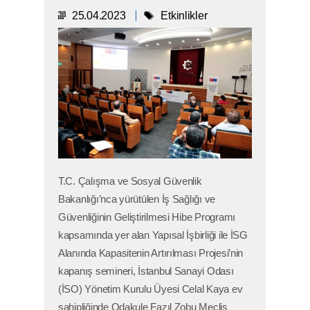
25.04.2023
Etkinlikler
T.C. Çalışma ve Sosyal Güvenlik
Bakanlığı’nca yürütülen İş Sağlığı ve
Güvenliğinin Geliştirilmesi Hibe Programı
kapsamında yer alan Yapısal İşbirliği ile İSG
Alanında Kapasitenin Artırılması Projesi’nin
kapanış semineri, İstanbul Sanayi Odası
(İSO) Yönetim Kurulu Üyesi Celal Kaya ev
sahipliğinde Odakule Fazıl Zobu Meclis