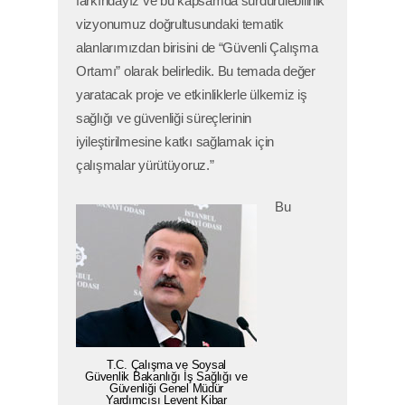
farkındayız ve bu kapsamda sürdürülebilirlik
vizyonumuz doğrultusundaki tematik
alanlarımızdan birisini de “Güvenli Çalışma
Ortamı” olarak belirledik. Bu temada değer
yaratacak proje ve etkinliklerle ülkemiz iş
sağlığı ve güvenliği süreçlerinin
iyileştirilmesine katkı sağlamak için
çalışmalar yürütüyoruz.”
Bu
T.C. Çalışma ve Soysal
Güvenlik Bakanlığı İş Sağlığı ve
Güvenliği Genel Müdür
Yardımcısı Levent Kibar