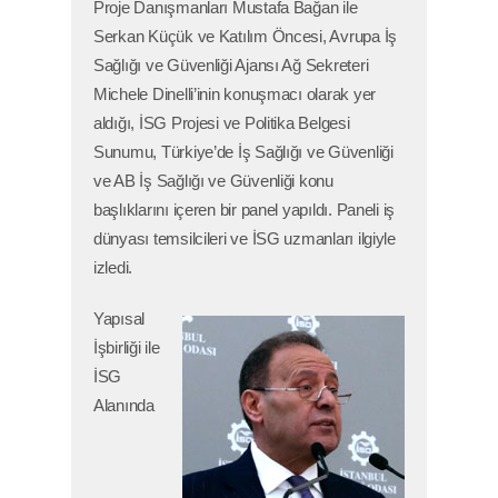
Proje Danışmanları Mustafa Bağan ile
Serkan Küçük ve Katılım Öncesi, Avrupa İş
Sağlığı ve Güvenliği Ajansı Ağ Sekreteri
Michele Dinelli’inin konuşmacı olarak yer
aldığı, İSG Projesi ve Politika Belgesi
Sunumu, Türkiye’de İş Sağlığı ve Güvenliği
ve AB İş Sağlığı ve Güvenliği konu
başlıklarını içeren bir panel yapıldı. Paneli iş
dünyası temsilcileri ve İSG uzmanları ilgiyle
izledi.
Yapısal
İşbirliği ile
İSG
Alanında