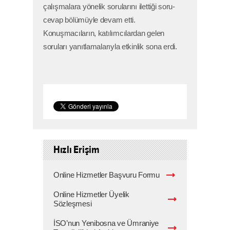
çalışmalara yönelik sorularını ilettiği soru-
cevap bölümüyle devam etti.
Konuşmacıların, katılımcılardan gelen
soruları yanıtlamalarıyla etkinlik sona erdi.
Hızlı Erişim
Online Hizmetler Başvuru Formu
Online Hizmetler Üyelik
Sözleşmesi
İSO’nun Yenibosna ve Ümraniye