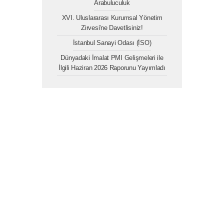
Arabuluculuk
XVI. Uluslararası Kurumsal Yönetim
Zirvesi'ne Davetlisiniz!
İstanbul Sanayi Odası (İSO)
Dünyadaki İmalat PMI Gelişmeleri ile
İlgili Haziran 2026 Raporunu Yayımladı