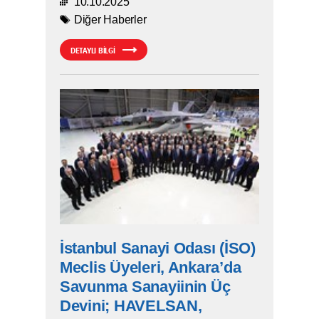
10.10.2025
Diğer Haberler
DETAYLI BİLGİ
İstanbul Sanayi Odası (İSO)
Meclis Üyeleri, Ankara’da
Savunma Sanayiinin Üç
Devini; HAVELSAN,