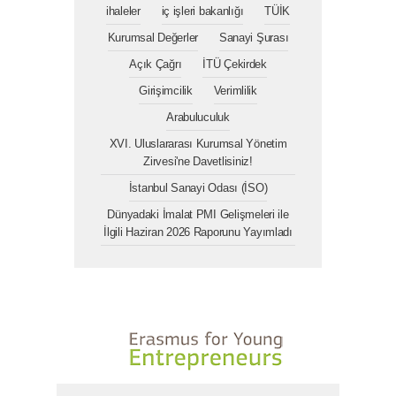
ihaleler
iç işleri bakanlığı
TÜİK
Kurumsal Değerler
Sanayi Şurası
Açık Çağrı
İTÜ Çekirdek
Girişimcilik
Verimlilik
Arabuluculuk
XVI. Uluslararası Kurumsal Yönetim
Zirvesi'ne Davetlisiniz!
İstanbul Sanayi Odası (İSO)
Dünyadaki İmalat PMI Gelişmeleri ile
İlgili Haziran 2026 Raporunu Yayımladı