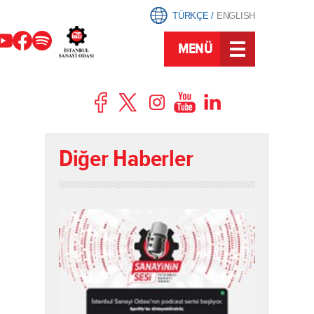
TÜRKÇE
/
ENGLISH
MENÜ
Diğer Haberler