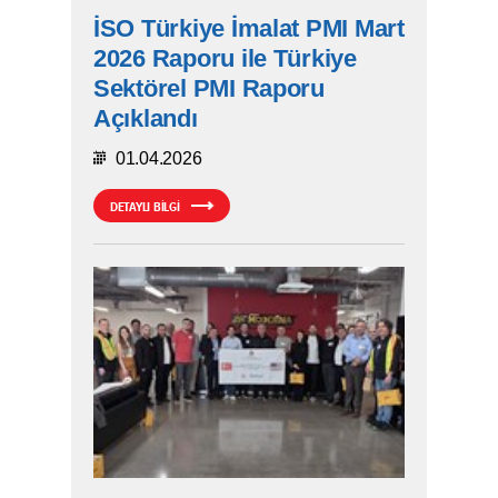
İSO Türkiye İmalat PMI Mart
2026 Raporu ile Türkiye
Sektörel PMI Raporu
Açıklandı
01.04.2026
DETAYLI BİLGİ