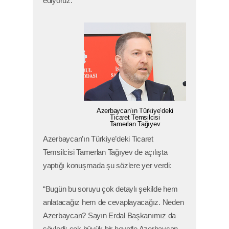
ediyoruz.”
Azerbaycan’ın Türkiye’deki
Ticaret Temsilcisi
Tamerlan Tağıyev
Azerbaycan’ın Türkiye’deki Ticaret
Temsilcisi Tamerlan Tağıyev de açılışta
yaptığı konuşmada şu sözlere yer verdi:
“Bugün bu soruyu çok detaylı şekilde hem
anlatacağız hem de cevaplayacağız. Neden
Azerbaycan? Sayın Erdal Başkanımız da