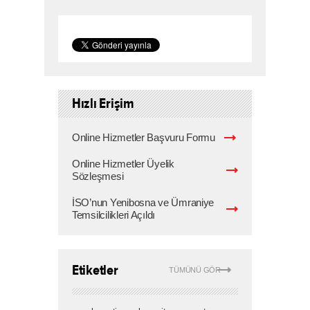
Hızlı Erişim
Online Hizmetler Başvuru Formu
Online Hizmetler Üyelik
Sözleşmesi
İSO’nun Yenibosna ve Ümraniye
Temsilcilikleri Açıldı
Etiketler
TÜMÜNÜ GÖR