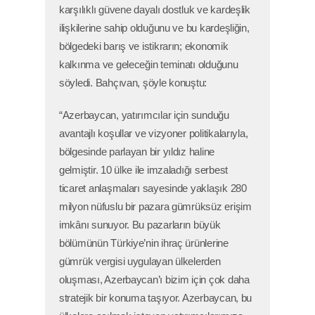
karşılıklı güvene dayalı dostluk ve kardeşlik
ilişkilerine sahip olduğunu ve bu kardeşliğin,
bölgedeki barış ve istikrarın; ekonomik
kalkınma ve geleceğin teminatı olduğunu
söyledi. Bahçıvan, şöyle konuştu:
“Azerbaycan, yatırımcılar için sunduğu
avantajlı koşullar ve vizyoner politikalarıyla,
bölgesinde parlayan bir yıldız haline
gelmiştir. 10 ülke ile imzaladığı serbest
ticaret anlaşmaları sayesinde yaklaşık 280
milyon nüfuslu bir pazara gümrüksüz erişim
imkânı sunuyor. Bu pazarların büyük
bölümünün Türkiye’nin ihraç ürünlerine
gümrük vergisi uygulayan ülkelerden
oluşması, Azerbaycan’ı bizim için çok daha
stratejik bir konuma taşıyor. Azerbaycan, bu