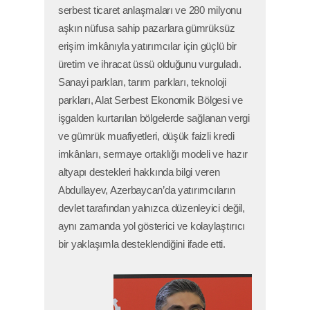
serbest ticaret anlaşmaları ve 280 milyonu
aşkın nüfusa sahip pazarlara gümrüksüz
erişim imkânıyla yatırımcılar için güçlü bir
üretim ve ihracat üssü olduğunu vurguladı.
Sanayi parkları, tarım parkları, teknoloji
parkları, Alat Serbest Ekonomik Bölgesi ve
işgalden kurtarılan bölgelerde sağlanan vergi
ve gümrük muafiyetleri, düşük faizli kredi
imkânları, sermaye ortaklığı modeli ve hazır
altyapı destekleri hakkında bilgi veren
Abdullayev, Azerbaycan’da yatırımcıların
devlet tarafından yalnızca düzenleyici değil,
aynı zamanda yol gösterici ve kolaylaştırıcı
bir yaklaşımla desteklendiğini ifade etti.