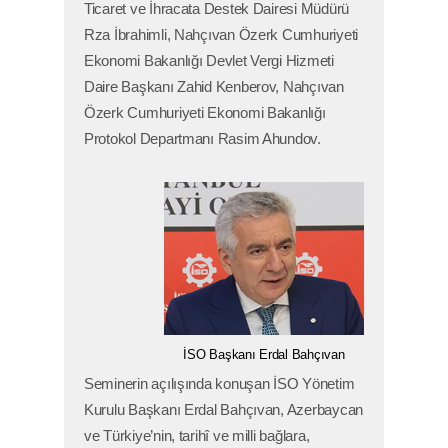
Ticaret ve İhracata Destek Dairesi Müdürü
Rza İbrahimli, Nahçıvan Özerk Cumhuriyeti
Ekonomi Bakanlığı Devlet Vergi Hizmeti
Daire Başkanı Zahid Kenberov, Nahçıvan
Özerk Cumhuriyeti Ekonomi Bakanlığı
Protokol Departmanı Rasim Ahundov.
İSO Başkanı Erdal Bahçıvan
Seminerin açılışında konuşan İSO Yönetim
Kurulu Başkanı Erdal Bahçıvan, Azerbaycan
ve Türkiye’nin, tarihî ve milli bağlara,