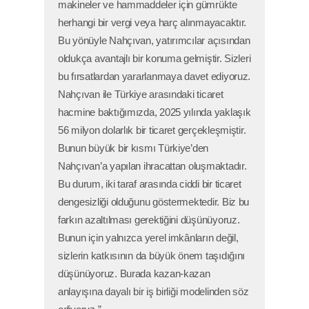
makineler ve hammaddeler için gümrükte
herhangi bir vergi veya harç alınmayacaktır.
Bu yönüyle Nahçıvan, yatırımcılar açısından
oldukça avantajlı bir konuma gelmiştir. Sizleri
bu fırsatlardan yararlanmaya davet ediyoruz.
Nahçıvan ile Türkiye arasındaki ticaret
hacmine baktığımızda, 2025 yılında yaklaşık
56 milyon dolarlık bir ticaret gerçekleşmiştir.
Bunun büyük bir kısmı Türkiye’den
Nahçıvan’a yapılan ihracattan oluşmaktadır.
Bu durum, iki taraf arasında ciddi bir ticaret
dengesizliği olduğunu göstermektedir. Biz bu
farkın azaltılması gerektiğini düşünüyoruz.
Bunun için yalnızca yerel imkânların değil,
sizlerin katkısının da büyük önem taşıdığını
düşünüyoruz. Burada kazan-kazan
anlayışına dayalı bir iş birliği modelinden söz