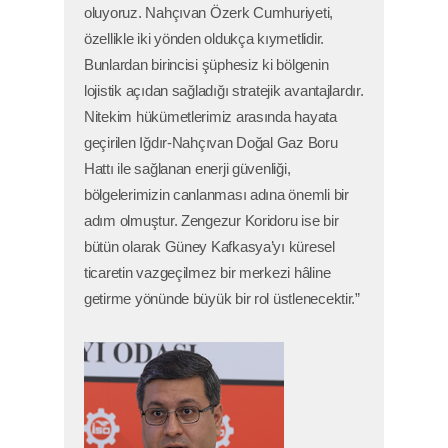
oluyoruz. Nahçıvan Özerk Cumhuriyeti,
özellikle iki yönden oldukça kıymetlidir.
Bunlardan birincisi şüphesiz ki bölgenin
lojistik açıdan sağladığı stratejik avantajlardır.
Nitekim hükümetlerimiz arasında hayata
geçirilen Iğdır-Nahçıvan Doğal Gaz Boru
Hattı ile sağlanan enerji güvenliği,
bölgelerimizin canlanması adına önemli bir
adım olmuştur. Zengezur Koridoru ise bir
bütün olarak Güney Kafkasya’yı küresel
ticaretin vazgeçilmez bir merkezi hâline
getirme yönünde büyük bir rol üstlenecektir.”