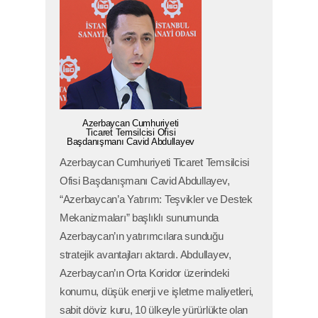
Azerbaycan Cumhuriyeti
Ticaret Temsilcisi Ofisi
Başdanışmanı Cavid Abdullayev
Azerbaycan Cumhuriyeti Ticaret Temsilcisi
Ofisi Başdanışmanı Cavid Abdullayev,
“Azerbaycan’a Yatırım: Teşvikler ve Destek
Mekanizmaları” başlıklı sunumunda
Azerbaycan’ın yatırımcılara sunduğu
stratejik avantajları aktardı. Abdullayev,
Azerbaycan’ın Orta Koridor üzerindeki
konumu, düşük enerji ve işletme maliyetleri,
sabit döviz kuru, 10 ülkeyle yürürlükte olan