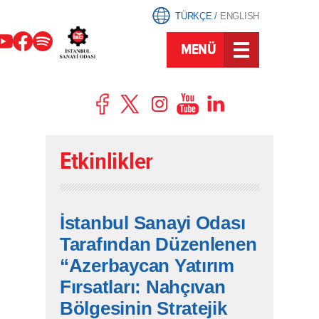
TÜRKÇE
/
ENGLISH
MENÜ
Etkinlikler
İstanbul Sanayi Odası
Tarafından Düzenlenen
“Azerbaycan Yatırım
Fırsatları: Nahçıvan
Bölgesinin Stratejik