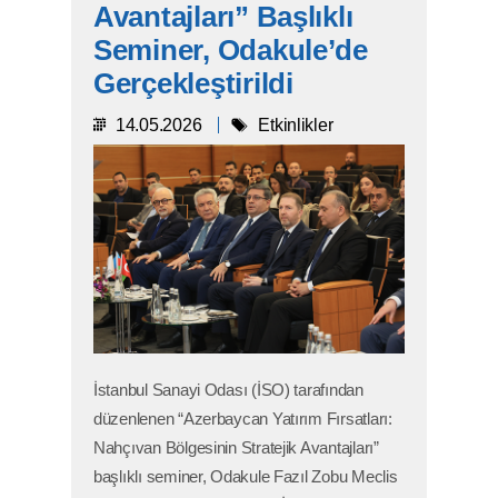
Avantajları” Başlıklı
Seminer, Odakule’de
Gerçekleştirildi
14.05.2026
Etkinlikler
İstanbul Sanayi Odası (İSO) tarafından
düzenlenen “Azerbaycan Yatırım Fırsatları:
Nahçıvan Bölgesinin Stratejik Avantajları”
başlıklı seminer, Odakule Fazıl Zobu Meclis