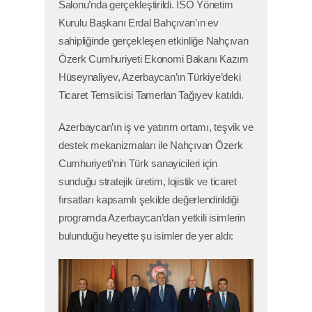
Salonu’nda gerçekleştirildi. İSO Yönetim
Kurulu Başkanı Erdal Bahçıvan’ın ev
sahipliğinde gerçekleşen etkinliğe Nahçıvan
Özerk Cumhuriyeti Ekonomi Bakanı Kazım
Hüseynaliyev, Azerbaycan’ın Türkiye’deki
Ticaret Temsilcisi Tamerlan Tağıyev katıldı.
Azerbaycan’ın iş ve yatırım ortamı, teşvik ve
destek mekanizmaları ile Nahçıvan Özerk
Cumhuriyeti’nin Türk sanayicileri için
sunduğu stratejik üretim, lojistik ve ticaret
fırsatları kapsamlı şekilde değerlendirildiği
programda Azerbaycan’dan yetkili isimlerin
bulunduğu heyette şu isimler de yer aldı: