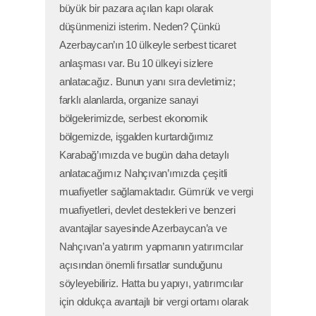
büyük bir pazara açılan kapı olarak
düşünmenizi isterim. Neden? Çünkü
Azerbaycan’ın 10 ülkeyle serbest ticaret
anlaşması var. Bu 10 ülkeyi sizlere
anlatacağız. Bunun yanı sıra devletimiz;
farklı alanlarda, organize sanayi
bölgelerimizde, serbest ekonomik
bölgemizde, işgalden kurtardığımız
Karabağ’ımızda ve bugün daha detaylı
anlatacağımız Nahçıvan’ımızda çeşitli
muafiyetler sağlamaktadır. Gümrük ve vergi
muafiyetleri, devlet destekleri ve benzeri
avantajlar sayesinde Azerbaycan’a ve
Nahçıvan’a yatırım yapmanın yatırımcılar
açısından önemli fırsatlar sunduğunu
söyleyebiliriz. Hatta bu yapıyı, yatırımcılar
için oldukça avantajlı bir vergi ortamı olarak