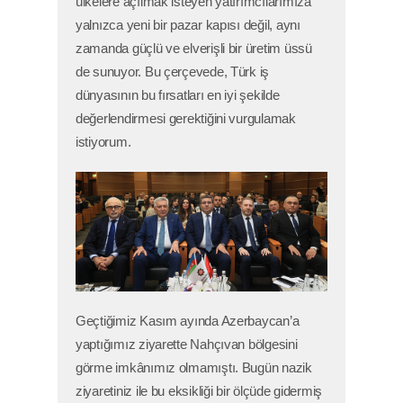
ülkelere açılmak isteyen yatırımcılarımıza
yalnızca yeni bir pazar kapısı değil, aynı
zamanda güçlü ve elverişli bir üretim üssü
de sunuyor. Bu çerçevede, Türk iş
dünyasının bu fırsatları en iyi şekilde
değerlendirmesi gerektiğini vurgulamak
istiyorum.
Geçtiğimiz Kasım ayında Azerbaycan’a
yaptığımız ziyarette Nahçıvan bölgesini
görme imkânımız olmamıştı. Bugün nazik
ziyaretiniz ile bu eksikliği bir ölçüde gidermiş