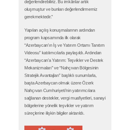
değerlendirebiliriz. Bu imkânlar artık
oluşmuştur ve bunları değerlendirmemiz
gerekmektedir.”
Yapılan açılış konuşmalarının ardından
program kapsamında ilk olarak
“Azerbaycan’ın İş ve Yatırım Ortamı Tanıtım
Videosu” katılımcılarla paylaşıldı. Ardından
“Azerbaycan’a Yatırım: Teşvikler ve Destek
Mekanizmaları” ve “Nahçıvan Bölgesinin
Stratejik Avantajları” başlıklı sunumlarla,
başta Azerbaycan olmak üzere Özerk
Nahçıvan Cumhuriyeti’nin yatırımcılara
sağlanan destekler, vergi muafiyetleri, sanayi
bölgelerine yönelik teşvikler ve yatırım
süreçlerine ilişkin bilgiler aktarıldı.