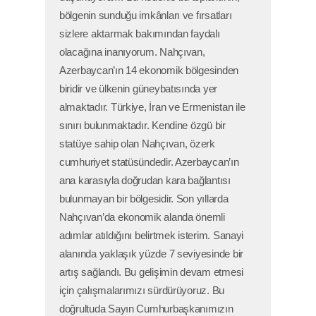
bölgenin sunduğu imkânları ve fırsatları
sizlere aktarmak bakımından faydalı
olacağına inanıyorum. Nahçıvan,
Azerbaycan’ın 14 ekonomik bölgesinden
biridir ve ülkenin güneybatısında yer
almaktadır. Türkiye, İran ve Ermenistan ile
sınırı bulunmaktadır. Kendine özgü bir
statüye sahip olan Nahçıvan, özerk
cumhuriyet statüsündedir. Azerbaycan’ın
ana karasıyla doğrudan kara bağlantısı
bulunmayan bir bölgesidir. Son yıllarda
Nahçıvan’da ekonomik alanda önemli
adımlar atıldığını belirtmek isterim. Sanayi
alanında yaklaşık yüzde 7 seviyesinde bir
artış sağlandı. Bu gelişimin devam etmesi
için çalışmalarımızı sürdürüyoruz. Bu
doğrultuda Sayın Cumhurbaşkanımızın