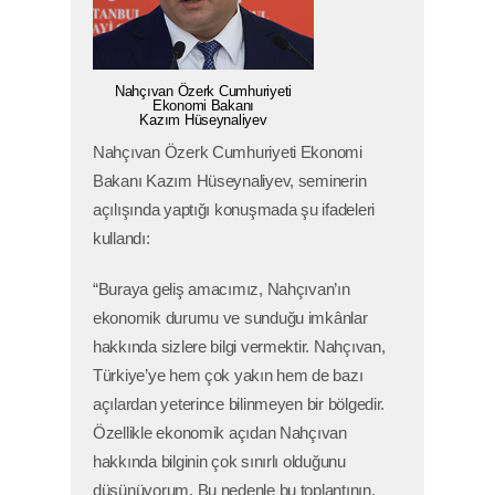
Nahçıvan Özerk Cumhuriyeti
Ekonomi Bakanı
Kazım Hüseynaliyev
Nahçıvan Özerk Cumhuriyeti Ekonomi
Bakanı Kazım Hüseynaliyev, seminerin
açılışında yaptığı konuşmada şu ifadeleri
kullandı:
“Buraya geliş amacımız, Nahçıvan’ın
ekonomik durumu ve sunduğu imkânlar
hakkında sizlere bilgi vermektir. Nahçıvan,
Türkiye’ye hem çok yakın hem de bazı
açılardan yeterince bilinmeyen bir bölgedir.
Özellikle ekonomik açıdan Nahçıvan
hakkında bilginin çok sınırlı olduğunu
düşünüyorum. Bu nedenle bu toplantının,