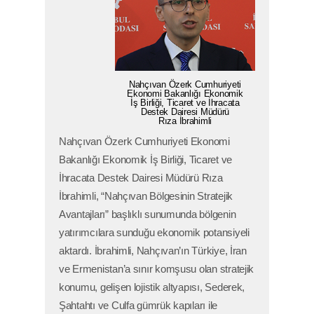
Nahçıvan Özerk Cumhuriyeti
Ekonomi Bakanlığı Ekonomik
İş Birliği, Ticaret ve İhracata
Destek Dairesi Müdürü
Rıza İbrahimli
Nahçıvan Özerk Cumhuriyeti Ekonomi
Bakanlığı Ekonomik İş Birliği, Ticaret ve
İhracata Destek Dairesi Müdürü Rıza
İbrahimli, “Nahçıvan Bölgesinin Stratejik
Avantajları” başlıklı sunumunda bölgenin
yatırımcılara sunduğu ekonomik potansiyeli
aktardı. İbrahimli, Nahçıvan’ın Türkiye, İran
ve Ermenistan’a sınır komşusu olan stratejik
konumu, gelişen lojistik altyapısı, Sederek,
Şahtahtı ve Culfa gümrük kapıları ile