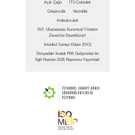
Açık Çağrı
İTÜ Çekirdek
Girişimcilik
Verimlilik
Arabuluculuk
XVI. Uluslararası Kurumsal Yönetim
Zirvesi'ne Davetlisiniz!
İstanbul Sanayi Odası (İSO)
Dünyadaki İmalat PMI Gelişmeleri ile
İlgili Haziran 2026 Raporunu Yayımladı