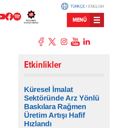
TÜRKÇE
/
ENGLISH
MENÜ
Etkinlikler
Küresel İmalat
Sektöründe Arz Yönlü
Baskılara Rağmen
Üretim Artışı Hafif
Hızlandı