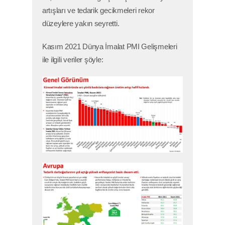
artışları ve tedarik gecikmeleri rekor
düzeylere yakın seyretti.
Kasım 2021 Dünya İmalat PMI Gelişmeleri
ile ilgili veriler şöyle: