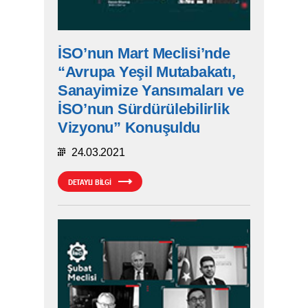
İSO’nun Mart Meclisi’nde
“Avrupa Yeşil Mutabakatı,
Sanayimize Yansımaları ve
İSO’nun Sürdürülebilirlik
Vizyonu” Konuşuldu
24.03.2021
DETAYLI BİLGİ