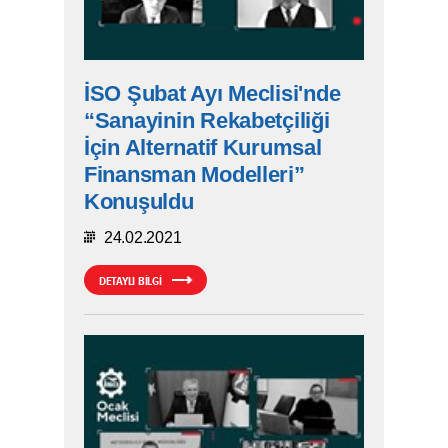
İSO Şubat Ayı Meclisi'nde
“Sanayinin Rekabetçiliği
İçin Alternatif Kurumsal
Finansman Modelleri”
Konuşuldu
24.02.2021
DETAYLI BİLGİ