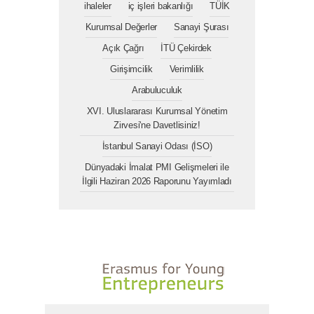
ihaleler
iç işleri bakanlığı
TÜİK
Kurumsal Değerler
Sanayi Şurası
Açık Çağrı
İTÜ Çekirdek
Girişimcilik
Verimlilik
Arabuluculuk
XVI. Uluslararası Kurumsal Yönetim
Zirvesi'ne Davetlisiniz!
İstanbul Sanayi Odası (İSO)
Dünyadaki İmalat PMI Gelişmeleri ile
İlgili Haziran 2026 Raporunu Yayımladı