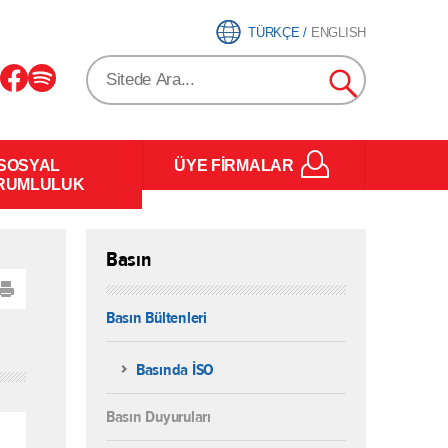
TÜRKÇE
/
ENGLISH
SOSYAL
ÜYE FİRMALAR
RUMLULUK
Basın
Basın Bültenleri
Basında İSO
Basın Duyuruları