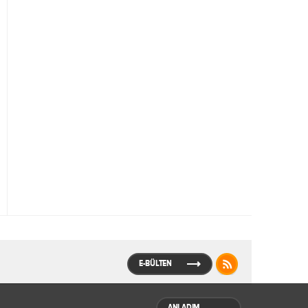
E-BÜLTEN
ANLADIM