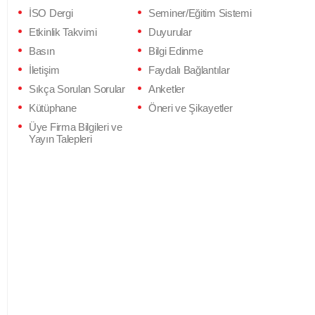
İSO Dergi
Seminer/Eğitim Sistemi
Etkinlik Takvimi
Duyurular
Basın
Bilgi Edinme
İletişim
Faydalı Bağlantılar
Sıkça Sorulan Sorular
Anketler
Kütüphane
Öneri ve Şikayetler
Üye Firma Bilgileri ve
Yayın Talepleri