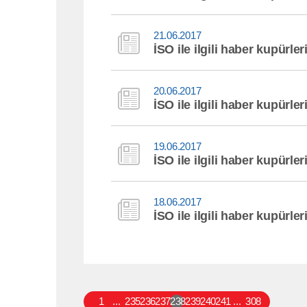
21.06.2017
İSO ile ilgili haber kupürler
20.06.2017
İSO ile ilgili haber kupürler
19.06.2017
İSO ile ilgili haber kupürler
18.06.2017
İSO ile ilgili haber kupürler
1
...
235
236
237
238
239
240
241
...
308