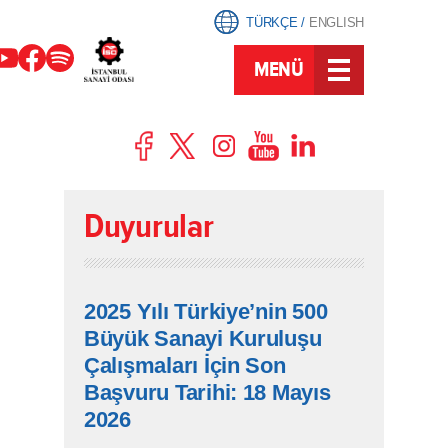
TÜRKÇE
/
ENGLISH
MENÜ
Duyurular
2025 Yılı Türkiye’nin 500
Büyük Sanayi Kuruluşu
Çalışmaları İçin Son
Başvuru Tarihi: 18 Mayıs
2026