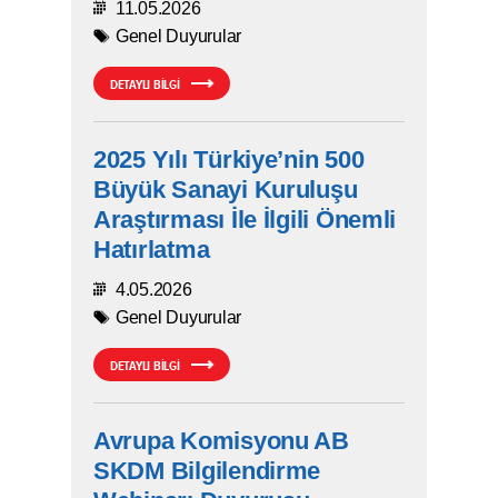
11.05.2026
Genel Duyurular
DETAYLI BİLGİ
2025 Yılı Türkiye’nin 500
Büyük Sanayi Kuruluşu
Araştırması İle İlgili Önemli
Hatırlatma
4.05.2026
Genel Duyurular
DETAYLI BİLGİ
Avrupa Komisyonu AB
SKDM Bilgilendirme