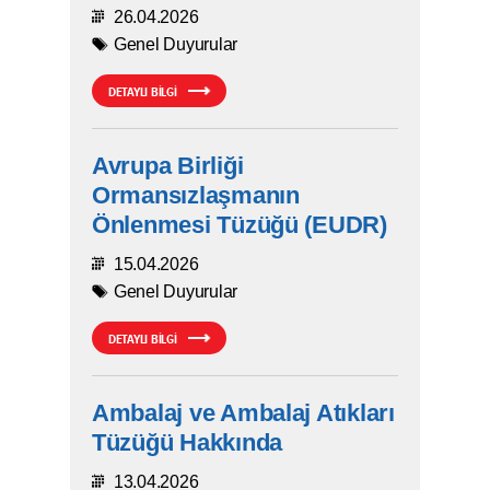
26.04.2026
Genel Duyurular
DETAYLI BİLGİ
Avrupa Birliği
Ormansızlaşmanın
Önlenmesi Tüzüğü (EUDR)
15.04.2026
Genel Duyurular
DETAYLI BİLGİ
Ambalaj ve Ambalaj Atıkları
Tüzüğü Hakkında
13.04.2026