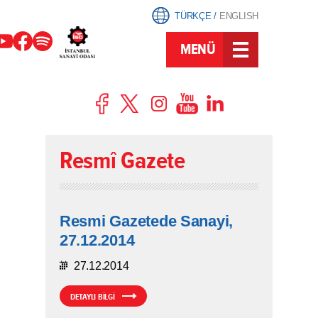
TÜRKÇE
/
ENGLISH
MENÜ
Resmî Gazete
Resmi Gazetede Sanayi,
27.12.2014
27.12.2014
DETAYLI BİLGİ