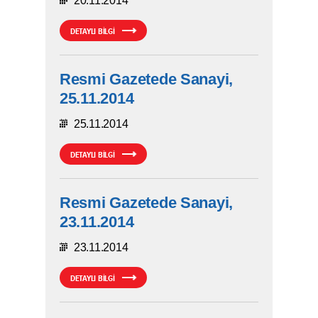
20.11.2014
DETAYLI BİLGİ
Resmi Gazetede Sanayi,
25.11.2014
25.11.2014
DETAYLI BİLGİ
Resmi Gazetede Sanayi,
23.11.2014
23.11.2014
DETAYLI BİLGİ