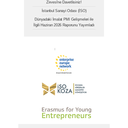
Zirvesi'ne Davetlisiniz!
İstanbul Sanayi Odası (İSO)
Dünyadaki İmalat PMI Gelişmeleri ile
İlgili Haziran 2026 Raporunu Yayımladı