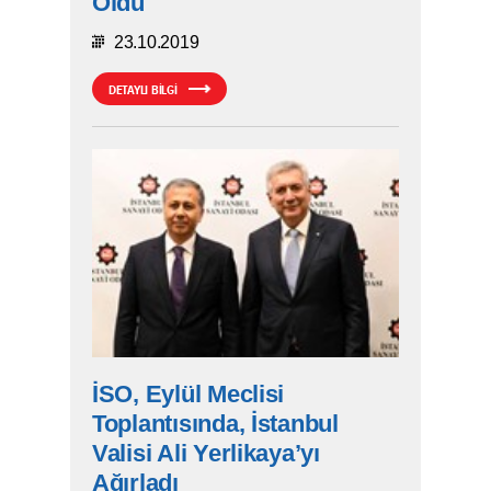
Oldu
23.10.2019
DETAYLI BİLGİ
İSO, Eylül Meclisi
Toplantısında, İstanbul
Valisi Ali Yerlikaya’yı
Ağırladı