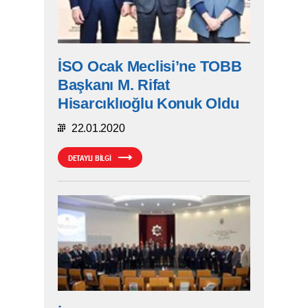
İSO Ocak Meclisi’ne TOBB
Başkanı M. Rifat
Hisarcıklıoğlu Konuk Oldu
22.01.2020
DETAYLI BİLGİ