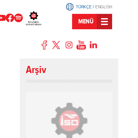
TÜRKÇE
/
ENGLISH
MENÜ
Arşiv