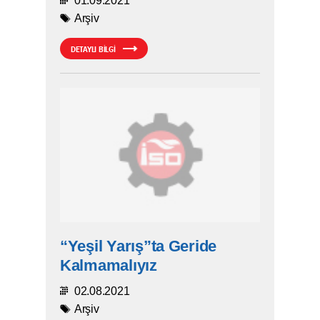
01.09.2021
Arşiv
DETAYLI BİLGİ
“Yeşil Yarış”ta Geride
Kalmamalıyız
02.08.2021
Arşiv