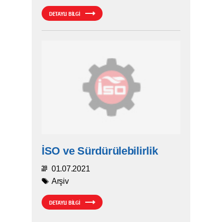
DETAYLI BİLGİ
İSO ve Sürdürülebilirlik
01.07.2021
Arşiv
DETAYLI BİLGİ