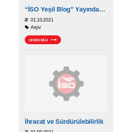
“İSO Yeşil Blog” Yayında…
01.10.2021
Arşiv
DETAYLI BİLGİ
İhracat ve Sürdürülebilirlik