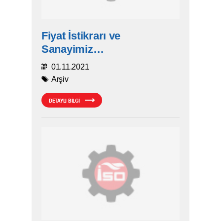
Fiyat İstikrarı ve
Sanayimiz…
01.11.2021
Arşiv
DETAYLI BİLGİ