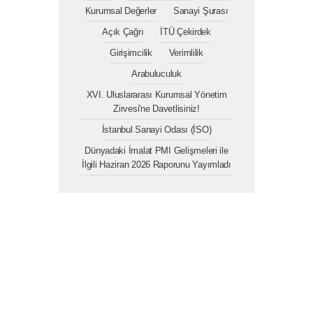
Kurumsal Değerler
Sanayi Şurası
Açık Çağrı
İTÜ Çekirdek
Girişimcilik
Verimlilik
Arabuluculuk
XVI. Uluslararası Kurumsal Yönetim
Zirvesi'ne Davetlisiniz!
İstanbul Sanayi Odası (İSO)
Dünyadaki İmalat PMI Gelişmeleri ile
İlgili Haziran 2026 Raporunu Yayımladı