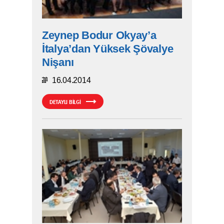
Zeynep Bodur Okyay’a
İtalya’dan Yüksek Şövalye
Nişanı
16.04.2014
DETAYLI BİLGİ