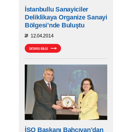
İstanbullu Sanayiciler
Deliklikaya Organize Sanayi
Bölgesi’nde Buluştu
12.04.2014
DETAYLI BİLGİ
İSO Başkanı Bahçıvan’dan