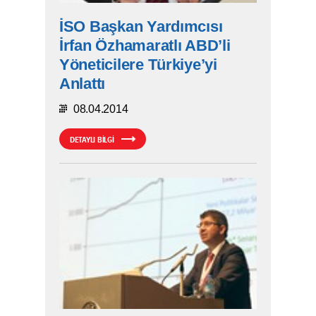
İSO Başkan Yardımcısı
İrfan Özhamaratlı ABD’li
Yöneticilere Türkiye’yi
Anlattı
08.04.2014
DETAYLI BİLGİ