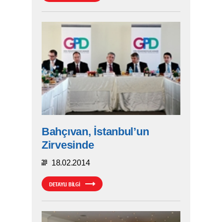
Bahçıvan, İstanbul’un
Zirvesinde
18.02.2014
DETAYLI BİLGİ