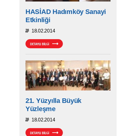
HASİAD Hadımköy Sanayi
Etkinliği
18.02.2014
DETAYLI BİLGİ
21. Yüzyılla Büyük
Yüzleşme
18.02.2014
DETAYLI BİLGİ