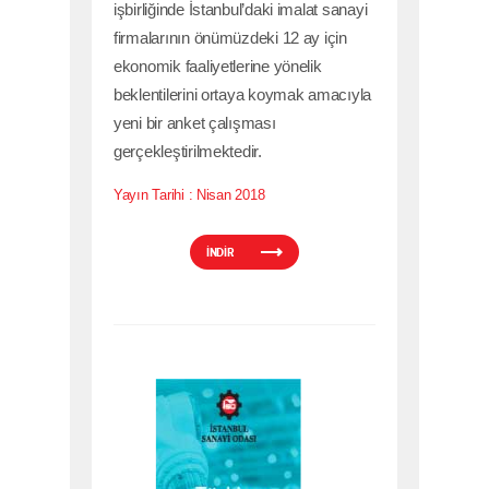
işbirliğinde İstanbul’daki imalat sanayi
firmalarının önümüzdeki 12 ay için
ekonomik faaliyetlerine yönelik
beklentilerini ortaya koymak amacıyla
yeni bir anket çalışması
gerçekleştirilmektedir.
Yayın Tarihi :
Nisan 2018
İNDİR