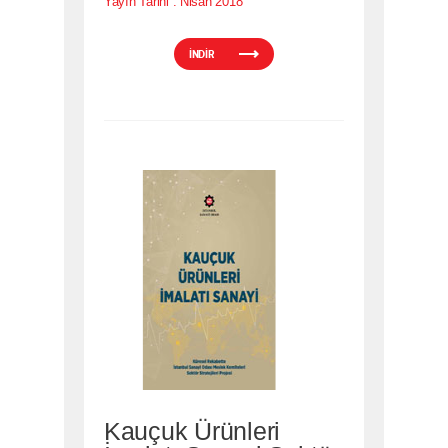
Yayın Tarihi :
Nisan 2018
İNDİR
Kauçuk Ürünleri