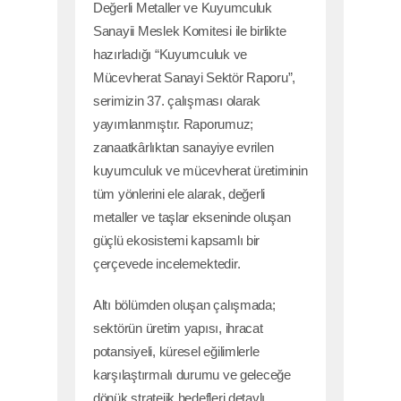
Değerli Metaller ve Kuyumculuk
Sanayii Meslek Komitesi ile birlikte
hazırladığı “Kuyumculuk ve
Mücevherat Sanayi Sektör Raporu”,
serimizin 37. çalışması olarak
yayımlanmıştır. Raporumuz;
zanaatkârlıktan sanayiye evrilen
kuyumculuk ve mücevherat üretiminin
tüm yönlerini ele alarak, değerli
metaller ve taşlar ekseninde oluşan
güçlü ekosistemi kapsamlı bir
çerçevede incelemektedir.
Altı bölümden oluşan çalışmada;
sektörün üretim yapısı, ihracat
potansiyeli, küresel eğilimlerle
karşılaştırmalı durumu ve geleceğe
dönük stratejik hedefleri detaylı