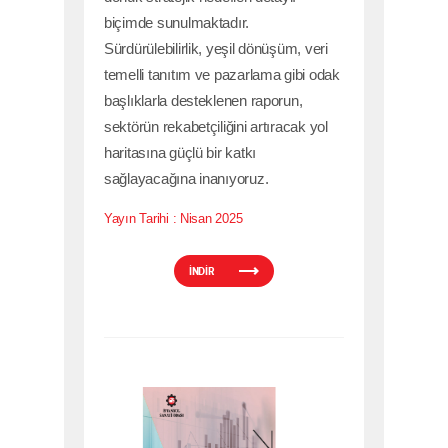
biçimde sunulmaktadır.
Sürdürülebilirlik, yeşil dönüşüm, veri
temelli tanıtım ve pazarlama gibi odak
başlıklarla desteklenen raporun,
sektörün rekabetçiliğini artıracak yol
haritasına güçlü bir katkı
sağlayacağına inanıyoruz.
Yayın Tarihi :
Nisan 2025
İNDİR