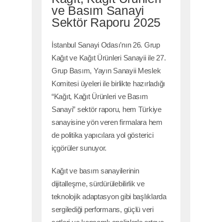
ve Basım Sanayi
Sektör Raporu 2025
İstanbul Sanayi Odası’nın 26. Grup
Kağıt ve Kağıt Ürünleri Sanayii ile 27.
Grup Basım, Yayın Sanayii Meslek
Komitesi üyeleri ile birlikte hazırladığı
“Kağıt, Kağıt Ürünleri ve Basım
Sanayi” sektör raporu, hem Türkiye
sanayisine yön veren firmalara hem
de politika yapıcılara yol gösterici
içgörüler sunuyor.
Kağıt ve basım sanayilerinin
dijitalleşme, sürdürülebilirlik ve
teknolojik adaptasyon gibi başlıklarda
sergilediği performans, güçlü veri