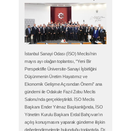
İstanbul Sanayi Odası (İSO) Meclisi’nin
mayıs ayı olağan toplantısı, “Yeni Bir
Perspektifle Üniversite-Sanayi İşbirliğini
Düşünmenin Üretim Hayatımız ve
Ekonomik Gelişme Açısından Önemi” ana
gündemi ile Odakule Fazıl Zobu Meclis
Salonu’nda gerçekleştirildi. İSO Meclis
Başkanı Ender Yılmaz Başkanlığında, İSO
Yönetim Kurulu Başkanı Erdal Bahçıvan’ın
açılış konuşmasını yaparak gündeme ilişkin
değerlendirmelerde bulunduğu toplantıda, Dr.