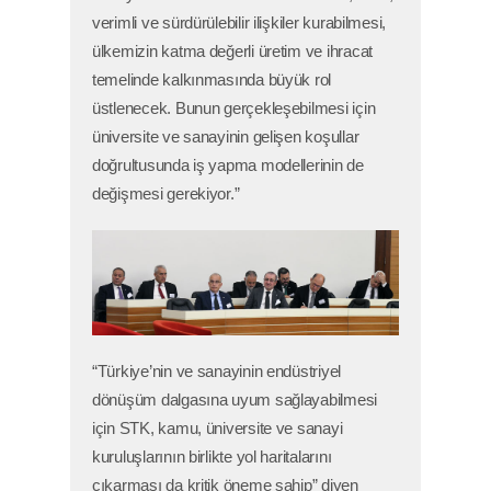
verimli ve sürdürülebilir ilişkiler kurabilmesi,
ülkemizin katma değerli üretim ve ihracat
temelinde kalkınmasında büyük rol
üstlenecek. Bunun gerçekleşebilmesi için
üniversite ve sanayinin gelişen koşullar
doğrultusunda iş yapma modellerinin de
değişmesi gerekiyor.”
“Türkiye’nin ve sanayinin endüstriyel
dönüşüm dalgasına uyum sağlayabilmesi
için STK, kamu, üniversite ve sanayi
kuruluşlarının birlikte yol haritalarını
çıkarması da kritik öneme sahip” diyen