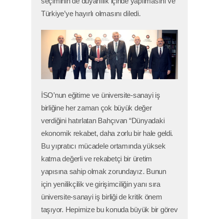
seçiminin de duyarlılık içinde yapılmasını ve
Türkiye’ye hayırlı olmasını diledi.
İSO’nun eğitime ve üniversite-sanayi iş
birliğine her zaman çok büyük değer
verdiğini hatırlatan Bahçıvan “Dünyadaki
ekonomik rekabet, daha zorlu bir hale geldi.
Bu yıpratıcı mücadele ortamında yüksek
katma değerli ve rekabetçi bir üretim
yapısına sahip olmak zorundayız. Bunun
için yenilikçilik ve girişimciliğin yanı sıra
üniversite-sanayi iş birliği de kritik önem
taşıyor. Hepimize bu konuda büyük bir görev