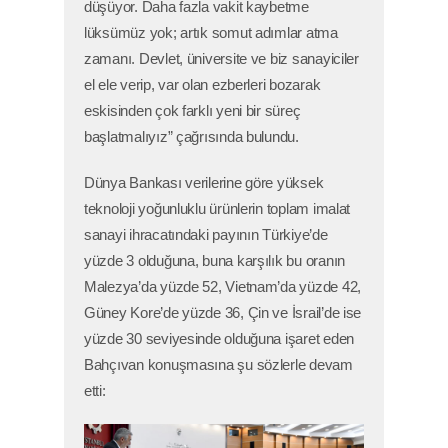
düşüyor. Daha fazla vakit kaybetme
lüksümüz yok; artık somut adımlar atma
zamanı. Devlet, üniversite ve biz sanayiciler
el ele verip, var olan ezberleri bozarak
eskisinden çok farklı yeni bir süreç
başlatmalıyız” çağrısında bulundu.
Dünya Bankası verilerine göre yüksek
teknoloji yoğunluklu ürünlerin toplam imalat
sanayi ihracatındaki payının Türkiye’de
yüzde 3 olduğuna, buna karşılık bu oranın
Malezya’da yüzde 52, Vietnam’da yüzde 42,
Güney Kore’de yüzde 36, Çin ve İsrail’de ise
yüzde 30 seviyesinde olduğuna işaret eden
Bahçıvan konuşmasına şu sözlerle devam
etti: