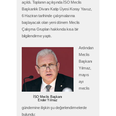
açıldı. Toplanın açılışında İSO Meclis
Başkanlık Divanı Katip Üyesi Koray Yavuz,
6 Haziran tarihinde çalışmalarına
başlayacak olan yeni dönem Meclis
Çalışma Grupları hakkında kısa bir
bilgilendirme yaptı.
Ardından
Meclis
Başkanı
Yılmaz,
mayıs
ayı
meclis
İSO Meclis Başkanı
Ender Yılmaz
gündemine ilişkin şu değerlendirmelerde
bulundu: