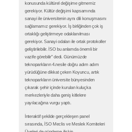
konusunda kültürel değişime gitmemiz
E-BÜLTEN
Copyright © 2025,
İstanbul Sanayi Odası
gerekiyor. Kültür değişimi kapsamında
Gizlilik ve Hukuki Şartlar
sanayi ile üniversitenin aynı dili konuşmasını
Çerez Politikası
sağlamamız gerekiyor. İş birliğinden çok iş
KVKK Bilgilendirme
ortaklığı geliştirmeye odaklanılması
Bu site içeriğinin her türlü hakkı İstanbul Sanayi
Odası'na aittir. İzinsiz kullanılamaz.
Site Haritası
gerekiyor. Sanayi odaları ile ortak protokoller
geliştirilebilir. İSO bu anlamda önemli bir
Normal versiyona geçmek için tıklayınız
vazife görebilir” dedi. Günümüzde
teknoparkların 4.nesile doğru adım adım
yürüdüğüne dikkat çeken Koyuncu, artık
teknoparkların üniversite bünyesinden
çıkarak şehir içinde kurulan kuluçka
merkezleriyle daha geniş kitlelere
yayılacağına vurgu yaptı.
İnteraktif şekilde gerçekleşen panel
sırasında, İSO Meclis ve Meslek Komiteleri
Üyeleri de gündeme ilişkin