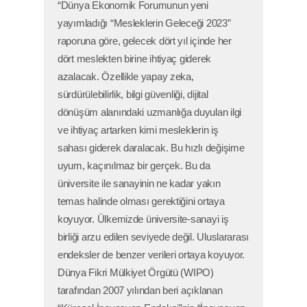
“Dünya Ekonomik Forumunun yeni
yayımladığı “Mesleklerin Geleceği 2023”
raporuna göre, gelecek dört yıl içinde her
dört meslekten birine ihtiyaç giderek
azalacak. Özellikle yapay zeka,
sürdürülebilirlik, bilgi güvenliği, dijital
dönüşüm alanındaki uzmanlığa duyulan ilgi
ve ihtiyaç artarken kimi mesleklerin iş
sahası giderek daralacak. Bu hızlı değişime
uyum, kaçınılmaz bir gerçek. Bu da
üniversite ile sanayinin ne kadar yakın
temas halinde olması gerektiğini ortaya
koyuyor. Ülkemizde üniversite-sanayi iş
birliği arzu edilen seviyede değil. Uluslararası
endeksler de benzer verileri ortaya koyuyor.
Dünya Fikri Mülkiyet Örgütü (WIPO)
tarafından 2007 yılından beri açıklanan