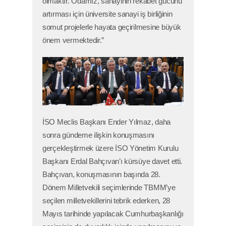
olmaktır. Odamız, sanayinin rekabet gücünü
artırması için üniversite sanayi iş birliğinin
somut projelerle hayata geçirilmesine büyük
önem vermektedir.”
İSO Meclis Başkanı Ender Yılmaz, daha
sonra gündeme ilişkin konuşmasını
gerçekleştirmek üzere İSO Yönetim Kurulu
Başkanı Erdal Bahçıvan’ı kürsüye davet etti.
Bahçıvan, konuşmasının başında 28.
Dönem Milletvekili seçimlerinde TBMM’ye
seçilen milletvekillerini tebrik ederken, 28
Mayıs tarihinde yapılacak Cumhurbaşkanlığı