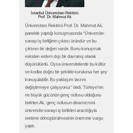
İstanbul Üniversitesi Rektörü
Prof. Dr. Mahmut Ak
Üniversitesi Rektörü Prof. Dr. Mahmut Ak,
panelde yaptığı konuşmasında “Üniversite-
sanayi iş birliğinin çıktısı üründür ve bu
çıktının bir değeri vardır. Bunu konuşmak
eskiden erdem dışı bir davranış olarak
düşünülürdü. Oysa üniversitelerde bu kültür
ve kodlar doğru bir şekilde kurulursa her şey
konuşulabilir. Bu yaklaşım tarzını
değiştirmeye çalışıyoruz" dedi. Türkiye’nin
ne büyük gücünün genç nüfusu olduğunu
belirten Ak, genç nüfusun dinamizmini
üniversite-sanayi iş birlikleri aracılığıyla
üretime dönüştürülmesinin önemine vurgu
yaptı.