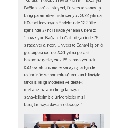
“Küresel İnovasyon Endeksi”nin “İnovasyon
Bağlantıları” alt bileşeni, üniversite sanayi iş
birliği parametresini de içeriyor. 2022 yılında
Küresel İnovasyon Endeksinde 132 ülke
içerisinde 37'nci sırada yer alan ülkemiz;
“İnovasyon Bağlantıları” alt bileşeninde 75.
sırada yer alırken, Üniversite Sanayi İş birliği
göstergesinde ise 2021 yılına göre 6
basamak gerileyerek 68. sırada yer aldı.
İSO olarak üniversite sanayi iş birliğinde
rolümüzün ve sorumluluğumuzun bilinciyle
farklı iş birliği modelleri ve destek
mekanizmalarını kurgulamaya,
sanayicilerimizle üniversitelerimizi
buluşturmaya devam edeceğiz.”