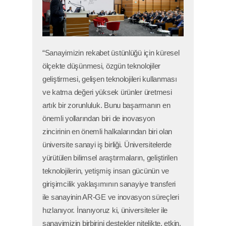
“Sanayimizin rekabet üstünlüğü için küresel
ölçekte düşünmesi, özgün teknolojiler
geliştirmesi, gelişen teknolojileri kullanması
ve katma değeri yüksek ürünler üretmesi
artık bir zorunluluk. Bunu başarmanın en
önemli yollarından biri de inovasyon
zincirinin en önemli halkalarından biri olan
üniversite sanayi iş birliği. Üniversitelerde
yürütülen bilimsel araştırmaların, geliştirilen
teknolojilerin, yetişmiş insan gücünün ve
girişimcilik yaklaşımının sanayiye transferi
ile sanayinin AR-GE ve inovasyon süreçleri
hızlanıyor. İnanıyoruz ki, üniversiteler ile
sanayimizin birbirini destekler nitelikte, etkin,