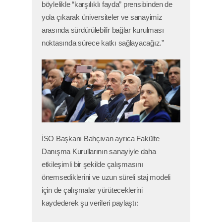
böylelikle “karşılıklı fayda” prensibinden de
yola çıkarak üniversiteler ve sanayimiz
arasında sürdürülebilir bağlar kurulması
noktasında sürece katkı sağlayacağız.”
İSO Başkanı Bahçıvan ayrıca Fakülte
Danışma Kurullarının sanayiyle daha
etkileşimli bir şekilde çalışmasını
önemsediklerini ve uzun süreli staj modeli
için de çalışmalar yürüteceklerini
kaydederek şu verileri paylaştı: