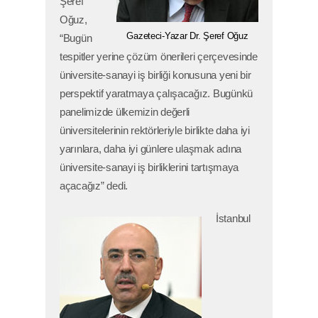
Şeref
Oğuz,
Gazeteci-Yazar Dr. Şeref Oğuz
“Bugün
tespitler yerine çözüm önerileri çerçevesinde
üniversite-sanayi iş birliği konusuna yeni bir
perspektif yaratmaya çalışacağız. Bugünkü
panelimizde ülkemizin değerli
üniversitelerinin rektörleriyle birlikte daha iyi
yarınlara, daha iyi günlere ulaşmak adına
üniversite-sanayi iş birliklerini tartışmaya
açacağız” dedi.
İstanbul