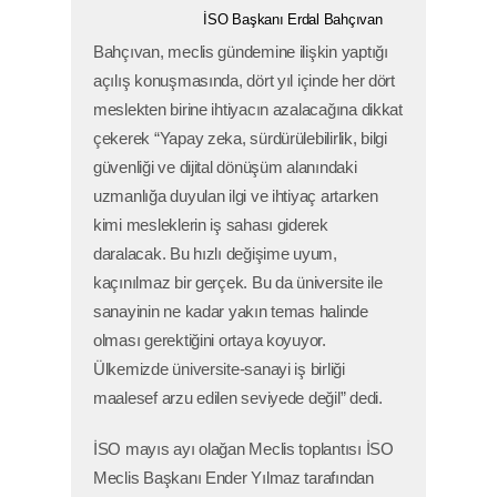
İSO Başkanı Erdal Bahçıvan
Bahçıvan, meclis gündemine ilişkin yaptığı
açılış konuşmasında, dört yıl içinde her dört
meslekten birine ihtiyacın azalacağına dikkat
çekerek “Yapay zeka, sürdürülebilirlik, bilgi
güvenliği ve dijital dönüşüm alanındaki
uzmanlığa duyulan ilgi ve ihtiyaç artarken
kimi mesleklerin iş sahası giderek
daralacak. Bu hızlı değişime uyum,
kaçınılmaz bir gerçek. Bu da üniversite ile
sanayinin ne kadar yakın temas halinde
olması gerektiğini ortaya koyuyor.
Ülkemizde üniversite-sanayi iş birliği
maalesef arzu edilen seviyede değil” dedi.
İSO mayıs ayı olağan Meclis toplantısı İSO
Meclis Başkanı Ender Yılmaz tarafından