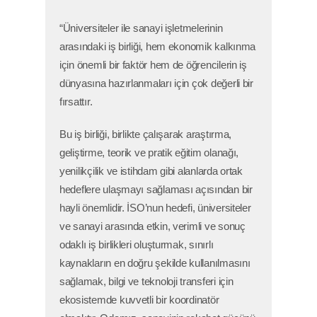
“Üniversiteler ile sanayi işletmelerinin
arasındaki iş birliği, hem ekonomik kalkınma
için önemli bir faktör hem de öğrencilerin iş
dünyasına hazırlanmaları için çok değerli bir
fırsattır.
Bu iş birliği, birlikte çalışarak araştırma,
geliştirme, teorik ve pratik eğitim olanağı,
yenilikçilik ve istihdam gibi alanlarda ortak
hedeflere ulaşmayı sağlaması açısından bir
hayli önemlidir. İSO’nun hedefi, üniversiteler
ve sanayi arasında etkin, verimli ve sonuç
odaklı iş birlikleri oluşturmak, sınırlı
kaynakların en doğru şekilde kullanılmasını
sağlamak, bilgi ve teknoloji transferi için
ekosistemde kuvvetli bir koordinatör