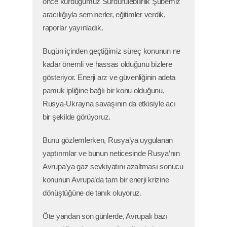
önce kurduğumuz Sürdürülebilirlik Şubemiz
aracılığıyla seminerler, eğitimler verdik,
raporlar yayınladık.
Bugün içinden geçtiğimiz süreç konunun ne
kadar önemli ve hassas olduğunu bizlere
gösteriyor. Enerji arz ve güvenliğinin adeta
pamuk ipliğine bağlı bir konu olduğunu,
Rusya-Ukrayna savaşının da etkisiyle acı
bir şekilde görüyoruz.
Bunu gözlemlerken, Rusya’ya uygulanan
yaptırımlar ve bunun neticesinde Rusya’nın
Avrupa’ya gaz sevkiyatını azaltması sonucu
konunun Avrupa’da tam bir enerji krizine
dönüştüğüne de tanık oluyoruz.
Öte yandan son günlerde, Avrupalı bazı