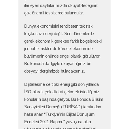
ilerleyen sayfalarımızda okuyabileceğiniz
çok önemli tespitlerde bulundular.
Dünya ekonomisini tehdit eten tek risk
kuşkusuz enerji değil. Son dönemlerde
gerek ekonomik gerekse farklı bölgelerdeki
jeopolitik riskler de küresel ekonomide
büyümenin önünde engel olarak görülüyor.
Bu konuda da ilgiyle okuyacağınız bir
dosyayı dergimizde bulacaksınız.
Dijitalleşme de tıpkı enerji gibi son yıllarda
İSO olarak çok dikkat çekmek istediğimiz
konuların başında geliyor. Bu konuda Bilişim
Sanayicileri Derneği (TÜBİSAD) tarafından
hazırlanan “Türkiye'nin Dijital Dönüşüm
Endeksi 2021 Raporu” yavaş da olsa