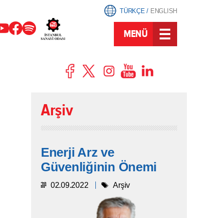
TÜRKÇE
/
ENGLISH
MENÜ
Arşiv
Enerji Arz ve
Güvenliğinin Önemi
02.09.2022
Arşiv