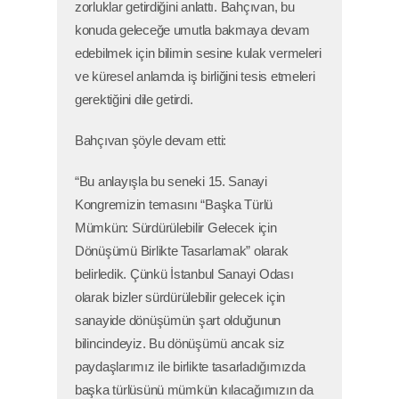
zorluklar getirdiğini anlattı. Bahçıvan, bu
konuda geleceğe umutla bakmaya devam
edebilmek için bilimin sesine kulak vermeleri
ve küresel anlamda iş birliğini tesis etmeleri
gerektiğini dile getirdi.
Bahçıvan şöyle devam etti:
“Bu anlayışla bu seneki 15. Sanayi
Kongremizin temasını “Başka Türlü
Mümkün: Sürdürülebilir Gelecek için
Dönüşümü Birlikte Tasarlamak” olarak
belirledik. Çünkü İstanbul Sanayi Odası
olarak bizler sürdürülebilir gelecek için
sanayide dönüşümün şart olduğunun
bilincindeyiz. Bu dönüşümü ancak siz
paydaşlarımız ile birlikte tasarladığımızda
başka türlüsünü mümkün kılacağımızın da