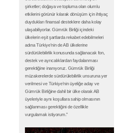
şirketler; doğaya ve topluma olan olumlu
etkilerini görünür kılarak dönüşüm için ihtiyaç
duydukları finansal desteklere daha kolay
ulaşabiliyorlar. Gümrük Birliği içindeki
ülkelerin eşit şartlarda rekabet edebilmeleri
adına Türkiye’nin de AB ülkelerine
sürdürülebilirlik konusunda sağlanacak fon,
destek ve ayrıcalıklardan faydalanması
gerektiğine inanıyoruz. Gümrük Birliği
müzakerelerde sürdürülebilirlik unsuruna yer
verilmesi ve Türkiye’nin üyeliğe aday ve
Gümrük Birliğine dahil bir ülke olarak AB
üyeleriyle aynı koşullara sahip olmasının
sağlanması gerektiğini de özellikle
vurgulamak istiyorum.”