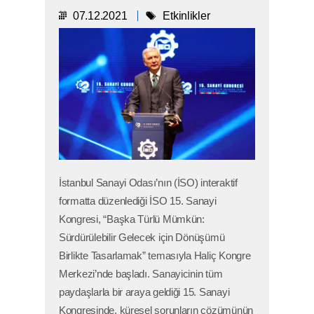
07.12.2021
Etkinlikler
İstanbul Sanayi Odası’nın (İSO) interaktif
formatta düzenlediği İSO 15. Sanayi
Kongresi, “Başka Türlü Mümkün:
Sürdürülebilir Gelecek için Dönüşümü
Birlikte Tasarlamak” temasıyla Haliç Kongre
Merkezi’nde başladı. Sanayicinin tüm
paydaşlarla bir araya geldiği 15. Sanayi
Kongresinde, küresel sorunların çözümünün