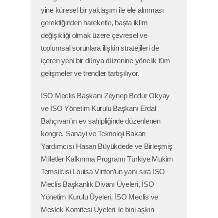
yine küresel bir yaklaşım ile ele alınması
gerektiğinden hareketle, başta iklim
değişikliği olmak üzere çevresel ve
toplumsal sorunlara ilişkin stratejileri de
içeren yeni bir dünya düzenine yönelik tüm
gelişmeler ve trendler tartışılıyor.
İSO Meclis Başkanı Zeynep Bodur Okyay
ve İSO Yönetim Kurulu Başkanı Erdal
Bahçıvan’ın ev sahipliğinde düzenlenen
kongre, Sanayi ve Teknoloji Bakan
Yardımcısı Hasan Büyükdede ve Birleşmiş
Milletler Kalkınma Programı Türkiye Mukim
Temsilcisi Louisa Vinton’un yanı sıra İSO
Meclis Başkanlık Divanı Üyeleri, İSO
Yönetim Kurulu Üyeleri, İSO Meclis ve
Meslek Komitesi Üyeleri ile bini aşkın