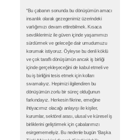
“Bu çabanın sonunda bu dönüşümün amacı
insanlık olarak gezegenimiz üzerindeki
varlığımızı devam ettirebilmek. Kısaca
sevdiklerimiz ile güven içinde yaşamımızı
sürdürmek ve geleceğe dair umudumuzu
korumak istiyoruz. Öyleyse bu denli köklü
ve çok taraflı dönüşümün ancak iş birliği
içinde gerçekleşeceğini de kabul etmeli ve
bu iş birliğini tesis etmek için kolları
sıvamalıyız. Hepimizi ilgilendiren bu
dönüşümün zorlu bir süreç olduğunun
farkındayız. Herkesin fikrine, emeğine
ihtiyacımız olacağı anlayışı ile kişiler,
kurumlar, sektörel arası, ulusal ve küresel iş
birliklerini geliştirmek için çabalarımızı
esirgememeliyiz. Bu nedenle bugün ‘Başka