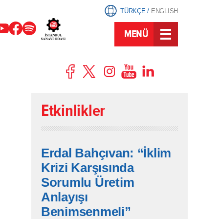
TÜRKÇE
/
ENGLISH
MENÜ
Etkinlikler
Erdal Bahçıvan: “İklim
Krizi Karşısında
Sorumlu Üretim
Anlayışı
Benimsenmeli”