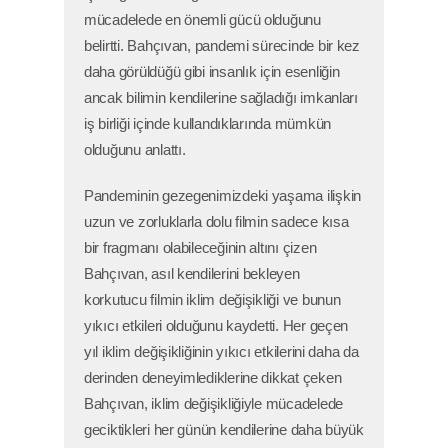
mücadelede en önemli gücü olduğunu
belirtti. Bahçıvan, pandemi sürecinde bir kez
daha görüldüğü gibi insanlık için esenliğin
ancak bilimin kendilerine sağladığı imkanları
iş birliği içinde kullandıklarında mümkün
olduğunu anlattı.
Pandeminin gezegenimizdeki yaşama ilişkin
uzun ve zorluklarla dolu filmin sadece kısa
bir fragmanı olabileceğinin altını çizen
Bahçıvan, asıl kendilerini bekleyen
korkutucu filmin iklim değişikliği ve bunun
yıkıcı etkileri olduğunu kaydetti. Her geçen
yıl iklim değişikliğinin yıkıcı etkilerini daha da
derinden deneyimlediklerine dikkat çeken
Bahçıvan, iklim değişikliğiyle mücadelede
geciktikleri her günün kendilerine daha büyük