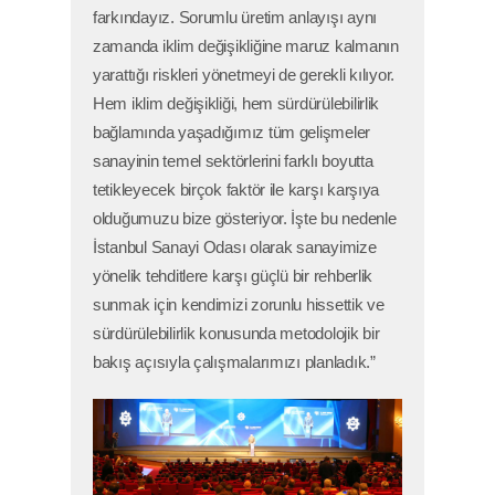
farkındayız. Sorumlu üretim anlayışı aynı
zamanda iklim değişikliğine maruz kalmanın
yarattığı riskleri yönetmeyi de gerekli kılıyor.
Hem iklim değişikliği, hem sürdürülebilirlik
bağlamında yaşadığımız tüm gelişmeler
sanayinin temel sektörlerini farklı boyutta
tetikleyecek birçok faktör ile karşı karşıya
olduğumuzu bize gösteriyor. İşte bu nedenle
İstanbul Sanayi Odası olarak sanayimize
yönelik tehditlere karşı güçlü bir rehberlik
sunmak için kendimizi zorunlu hissettik ve
sürdürülebilirlik konusunda metodolojik bir
bakış açısıyla çalışmalarımızı planladık.”