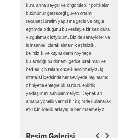
kurallarına saygılı ve öngörülebilir politikalar
bütününün getireceği güven ortamı,
rekabetçi üretim yapısına geçiş ve özgür
eğitimde olduğunu bu vesileyle bir kez daha
vurgulamak istiyorum. Biz de sanayiciler ve
iş insanları olarak sistemik eşitsizlik,
belirsizlik ve kaynakların hoyratça
kullanıldığı bu dönemi geride bırakmalı ve
herkes için refahı önceliklendirmeliyiz. İş
stratejisi içerisinde her seviyede paylaşımcı
zihniyetle entegre bir sürdürülebilirlik
yaklaşımını sahiplenmeliyiz. Kaynakları
amaca yönelik verimli bir biçimde kullanarak
etki için liderlik anlayışını benimsemeliyiz.”
Resim Galerisi