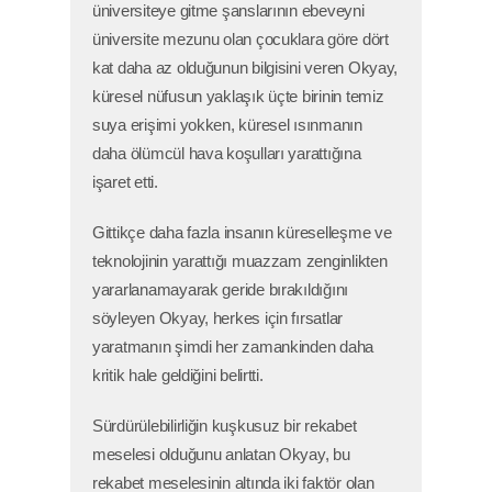
üniversiteye gitme şanslarının ebeveyni
üniversite mezunu olan çocuklara göre dört
kat daha az olduğunun bilgisini veren Okyay,
küresel nüfusun yaklaşık üçte birinin temiz
suya erişimi yokken, küresel ısınmanın
daha ölümcül hava koşulları yarattığına
işaret etti.
Gittikçe daha fazla insanın küreselleşme ve
teknolojinin yarattığı muazzam zenginlikten
yararlanamayarak geride bırakıldığını
söyleyen Okyay, herkes için fırsatlar
yaratmanın şimdi her zamankinden daha
kritik hale geldiğini belirtti.
Sürdürülebilirliğin kuşkusuz bir rekabet
meselesi olduğunu anlatan Okyay, bu
rekabet meselesinin altında iki faktör olan