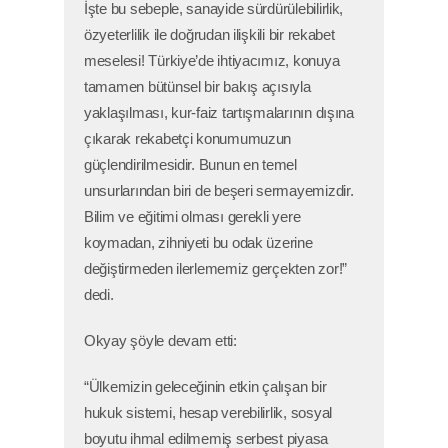
İşte bu sebeple, sanayide sürdürülebilirlik,
özyeterlilik ile doğrudan ilişkili bir rekabet
meselesi! Türkiye’de ihtiyacımız, konuya
tamamen bütünsel bir bakış açısıyla
yaklaşılması, kur-faiz tartışmalarının dışına
çıkarak rekabetçi konumumuzun
güçlendirilmesidir. Bunun en temel
unsurlarından biri de beşeri sermayemizdir.
Bilim ve eğitimi olması gerekli yere
koymadan, zihniyeti bu odak üzerine
değiştirmeden ilerlememiz gerçekten zor!”
dedi.
Okyay şöyle devam etti:
“Ülkemizin geleceğinin etkin çalışan bir
hukuk sistemi, hesap verebilirlik, sosyal
boyutu ihmal edilmemiş serbest piyasa