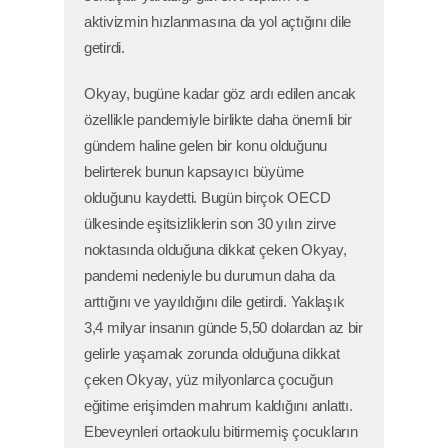
aktivizmin hızlanmasına da yol açtığını dile
getirdi.
Okyay, bugüne kadar göz ardı edilen ancak
özellikle pandemiyle birlikte daha önemli bir
gündem haline gelen bir konu olduğunu
belirterek bunun kapsayıcı büyüme
olduğunu kaydetti. Bugün birçok OECD
ülkesinde eşitsizliklerin son 30 yılın zirve
noktasında olduğuna dikkat çeken Okyay,
pandemi nedeniyle bu durumun daha da
arttığını ve yayıldığını dile getirdi. Yaklaşık
3,4 milyar insanın günde 5,50 dolardan az bir
gelirle yaşamak zorunda olduğuna dikkat
çeken Okyay, yüz milyonlarca çocuğun
eğitime erişimden mahrum kaldığını anlattı.
Ebeveynleri ortaokulu bitirmemiş çocukların